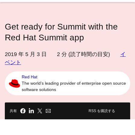
語
を
選
Get ready for Summit with the
択
し
Red Hat Summit app
て
く
2019 年 5 月 3 日
2
分 (読了時間の目安)
イ
だ
ベント
さ
い
Red Hat
The world’s leading provider of enterprise open source
software solutions
共有
RSS を購読する