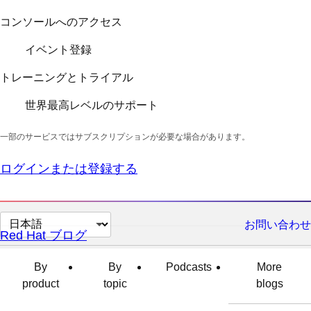
コンソールへのアクセス
イベント登録
トレーニングとトライアル
世界最高レベルのサポート
一部のサービスではサブスクリプションが必要な場合があります。
ログインまたは登録する
ペ
お問い合わせ
Red Hat ブログ
ー
ジ
By
By
Podcasts
More
の
product
topic
blogs
言