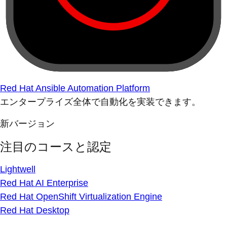
Red Hat Ansible Automation Platform
エンタープライズ全体で自動化を実装できます。
新バージョン
注目のコースと認定
Lightwell
Red Hat AI Enterprise
Red Hat OpenShift Virtualization Engine
Red Hat Desktop