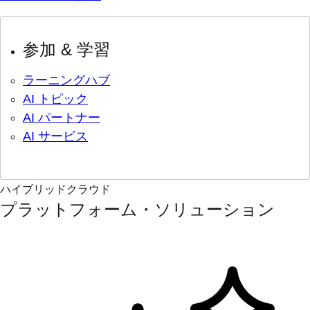
参加 & 学習
ラーニングハブ
AI トピック
AI パートナー
AI サービス
ハイブリッドクラウド
プラットフォーム・ソリューション