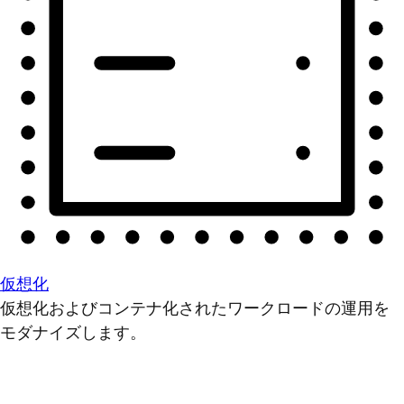
仮想化
仮想化およびコンテナ化されたワークロードの運用を
モダナイズします。