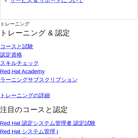
サービス & サポートについて
トレーニング
トレーニング & 認定
コースと試験
認定資格
スキルチェック
Red Hat Academy
ラーニングサブスクリプション
トレーニングの詳細
注目のコースと認定
Red Hat 認定システム管理者 認定試験
Red Hat システム管理 I