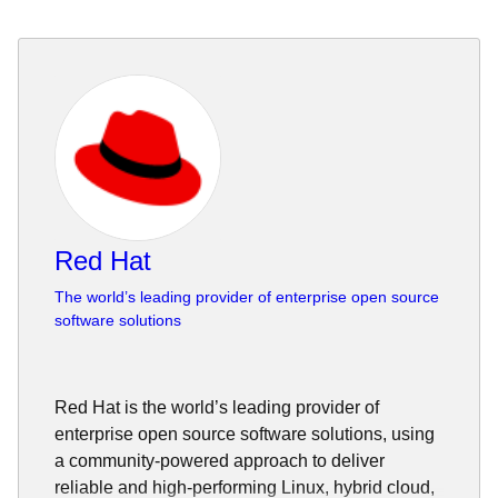
Red Hat
The world’s leading provider of enterprise open source
software solutions
Red Hat is the world’s leading provider of
enterprise open source software solutions, using
a community-powered approach to deliver
reliable and high-performing Linux, hybrid cloud,