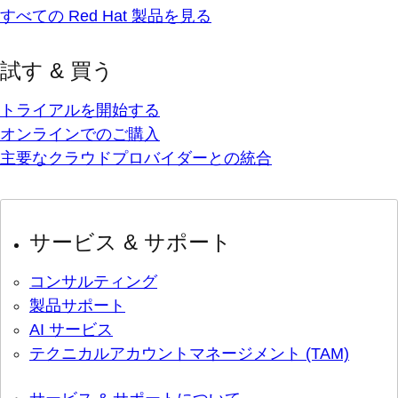
すべての Red Hat 製品を見る
試す & 買う
トライアルを開始する
オンラインでのご購入
主要なクラウドプロバイダーとの統合
サービス & サポート
コンサルティング
製品サポート
AI サービス
テクニカルアカウントマネージメント (TAM)