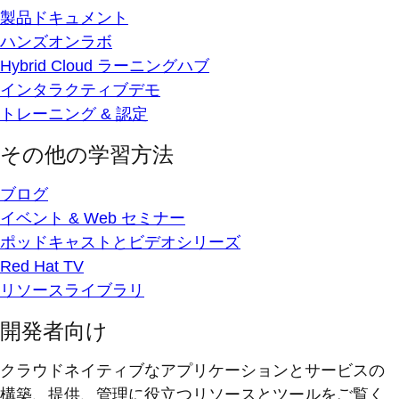
製品ドキュメント
ハンズオンラボ
Hybrid Cloud ラーニングハブ
インタラクティブデモ
トレーニング & 認定
その他の学習方法
ブログ
イベント & Web セミナー
ポッドキャストとビデオシリーズ
Red Hat TV
リソースライブラリ
開発者向け
クラウドネイティブなアプリケーションとサービスの
構築、提供、管理に役立つリソースとツールをご覧く