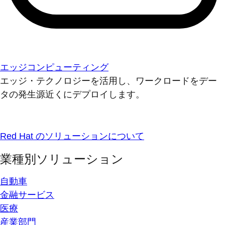
エッジコンピューティング
エッジ・テクノロジーを活用し、ワークロードをデー
タの発生源近くにデプロイします。
Red Hat のソリューションについて
業種別ソリューション
自動車
金融サービス
医療
産業部門