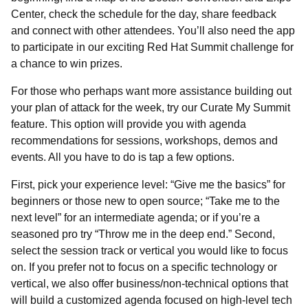
Center, check the schedule for the day, share feedback
and connect with other attendees. You’ll also need the app
to participate in our exciting Red Hat Summit challenge for
a chance to win prizes.
For those who perhaps want more assistance building out
your plan of attack for the week, try our Curate My Summit
feature. This option will provide you with agenda
recommendations for sessions, workshops, demos and
events. All you have to do is tap a few options.
First, pick your experience level: “Give me the basics” for
beginners or those new to open source; “Take me to the
next level” for an intermediate agenda; or if you’re a
seasoned pro try “Throw me in the deep end.” Second,
select the session track or vertical you would like to focus
on. If you prefer not to focus on a specific technology or
vertical, we also offer business/non-technical options that
will build a customized agenda focused on high-level tech