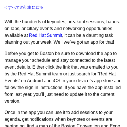
すべての記事に戻る
With the hundreds of keynotes, breakout sessions, hands-
on labs, ancillary events and networking opportunities
available at
Red Hat Summit
, it can be a daunting task
planning out your week. Well we’ve got an app for that!
Before you get to Boston be sure to download the app to
manage your schedule and stay connected to the latest
event details. Either click the link that was emailed to you
by the Red Hat Summit team or just search for “Red Hat
Events” on Android and iOS in your device’s app store and
follow the sign in instructions. If you have the app installed
from last year, you’ll just need to update it to the current
version.
Once in the app you can use it to add sessions to your
agenda, get notifications when keynotes or events are
beginning, find a map of the Boston Convention and Expo