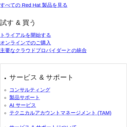
すべての Red Hat 製品を見る
試す & 買う
トライアルを開始する
オンラインでのご購入
主要なクラウドプロバイダーとの統合
サービス & サポート
コンサルティング
製品サポート
AI サービス
テクニカルアカウントマネージメント (TAM)