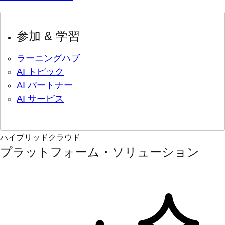
参加 & 学習
ラーニングハブ
AI トピック
AI パートナー
AI サービス
ハイブリッドクラウド
プラットフォーム・ソリューション