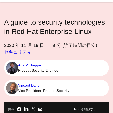
語
を
選
A guide to security technologies
択
し
in Red Hat Enterprise Linux
て
く
2020 年 11 月 19 日
9
分 (読了時間の目安)
だ
セキュリティ
さ
い
Ana McTaggart
Product Security Engineer
Vincent Danen
Vice President, Product Security
共有
RSS を購読する