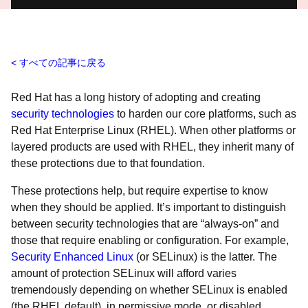
すべての記事に戻る
Red Hat has a long history of adopting and creating
security technologies
to harden our core platforms, such as
Red Hat Enterprise Linux (RHEL). When other platforms or
layered products are used with RHEL, they inherit many of
these protections due to that foundation.
These protections help, but require expertise to know
when they should be applied. It’s important to distinguish
between security technologies that are “always-on” and
those that require enabling or configuration. For example,
Security Enhanced Linux
(or SELinux) is the latter. The
amount of protection SELinux will afford varies
tremendously depending on whether SELinux is enabled
(the RHEL default), in permissive mode, or disabled