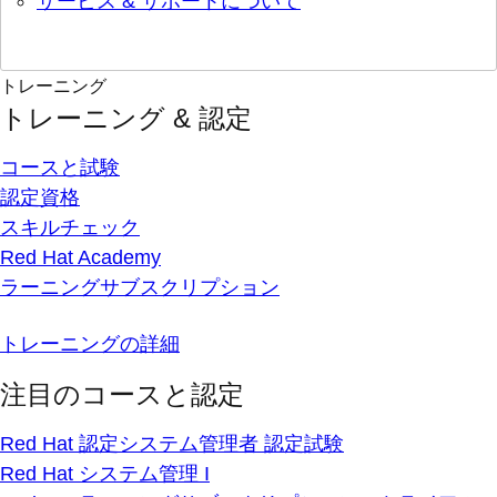
サービス & サポートについて
トレーニング
トレーニング & 認定
コースと試験
認定資格
スキルチェック
Red Hat Academy
ラーニングサブスクリプション
トレーニングの詳細
注目のコースと認定
Red Hat 認定システム管理者 認定試験
Red Hat システム管理 I