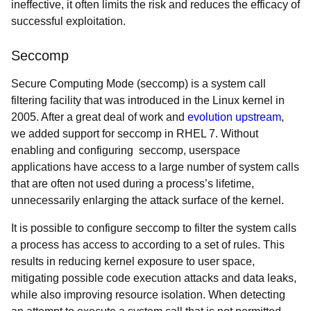
ineffective, it often limits the risk and reduces the efficacy of
successful exploitation.
Seccomp
Secure Computing Mode (seccomp) is a system call
filtering facility that was introduced in the Linux kernel in
2005. After a great deal of work and
evolution upstream
,
we added support for seccomp in RHEL 7. Without
enabling and configuring seccomp, userspace
applications have access to a large number of system calls
that are often not used during a process’s lifetime,
unnecessarily enlarging the attack surface of the kernel.
It is possible to configure seccomp to filter the system calls
a process has access to according to a set of rules. This
results in reducing kernel exposure to user space,
mitigating possible code execution attacks and data leaks,
while also improving resource isolation. When detecting