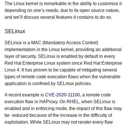
The Linux kernel is remarkable in the ability to customize it
depending on one’s needs, due to its open source nature,
and we’ll discuss several features it contains to do so.
SELinux
SELinux is a MAC (Mandatory Access Control)
implementation in the Linux kernel, providing an additional
layer of security. SELinux is enabled by default in every
Red Hat Enterprise Linux system since Red Hat Enterprise
Linux 4. It has proven to be capable of mitigating several
types of remote code execution flaws when the vulnerable
application is confined by SELinux policies.
A recent example is
CVE-2020-11100
, a remote code
execution flaw in HAProxy. On RHEL, when SELinux is
enabled and in enforcing mode, the impact of this flaw may
be reduced because of the increase in the difficulty of
exploitation. While SELinux may not render every flaw