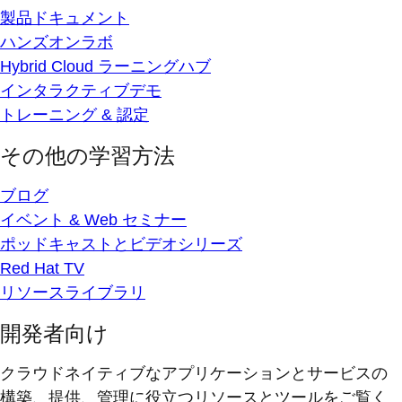
製品ドキュメント
ハンズオンラボ
Hybrid Cloud ラーニングハブ
インタラクティブデモ
トレーニング & 認定
その他の学習方法
ブログ
イベント & Web セミナー
ポッドキャストとビデオシリーズ
Red Hat TV
リソースライブラリ
開発者向け
クラウドネイティブなアプリケーションとサービスの
構築、提供、管理に役立つリソースとツールをご覧く