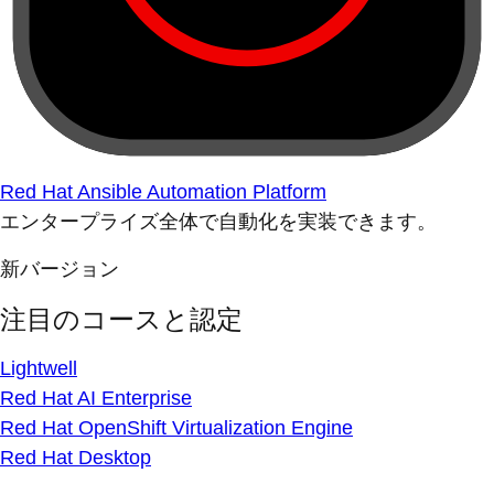
Red Hat Ansible Automation Platform
エンタープライズ全体で自動化を実装できます。
新バージョン
注目のコースと認定
Lightwell
Red Hat AI Enterprise
Red Hat OpenShift Virtualization Engine
Red Hat Desktop