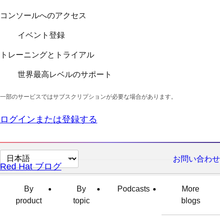
コンソールへのアクセス
イベント登録
トレーニングとトライアル
世界最高レベルのサポート
一部のサービスではサブスクリプションが必要な場合があります。
ログインまたは登録する
ペ
お問い合わせ
Red Hat ブログ
ー
ジ
By
By
Podcasts
More
の
product
topic
blogs
言