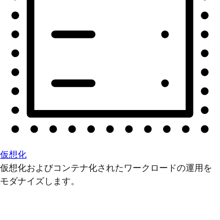
仮想化
仮想化およびコンテナ化されたワークロードの運用を
モダナイズします。