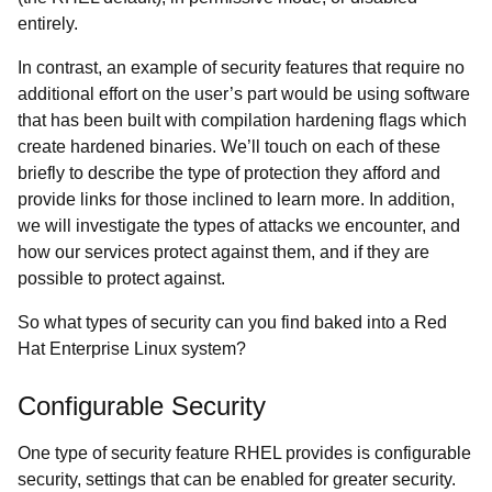
entirely.
In contrast, an example of security features that require no
additional effort on the user’s part would be using software
that has been built with compilation hardening flags which
create hardened binaries. We’ll touch on each of these
briefly to describe the type of protection they afford and
provide links for those inclined to learn more. In addition,
we will investigate the types of attacks we encounter, and
how our services protect against them, and if they are
possible to protect against.
So what types of security can you find baked into a Red
Hat Enterprise Linux system?
Configurable Security
One type of security feature RHEL provides is configurable
security, settings that can be enabled for greater security.