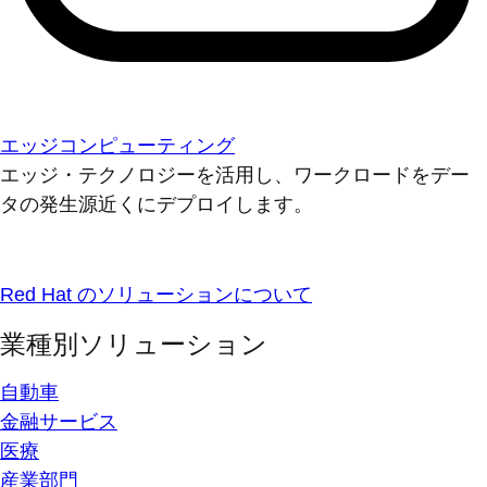
エッジコンピューティング
エッジ・テクノロジーを活用し、ワークロードをデー
タの発生源近くにデプロイします。
Red Hat のソリューションについて
業種別ソリューション
自動車
金融サービス
医療
産業部門