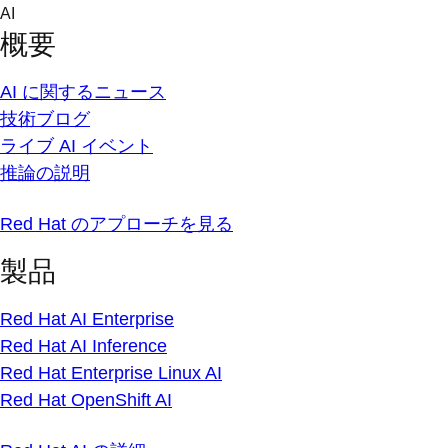
Skip
AI
to
概要
content
AI に関するニュース
技術ブログ
ライブ AI イベント
推論の説明
Red Hat のアプローチを見る
製品
Red Hat AI Enterprise
Red Hat AI Inference
Red Hat Enterprise Linux AI
Red Hat OpenShift AI