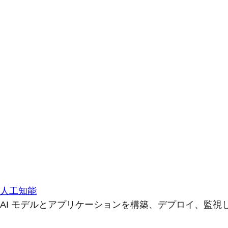
人工知能
AI モデルとアプリケーションを構築、デプロイ、監視