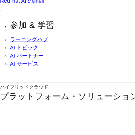
Red Hat AI の詳細
参加 & 学習
ラーニングハブ
AI トピック
AI パートナー
AI サービス
ハイブリッドクラウド
プラットフォーム・ソリューショ