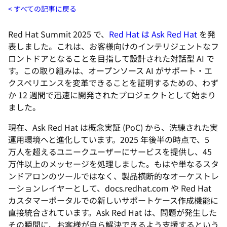
すべての記事に戻る
Red Hat Summit 2025 で、
Red Hat は Ask Red Hat
を発
表しました。これは、お客様向けのインテリジェントなフ
ロントドアとなることを目指して設計された対話型 AI で
す。この取り組みは、オープンソース AI がサポート・エ
クスペリエンスを変革できることを証明するための、わず
か 12 週間で迅速に開発されたプロジェクトとして始まり
ました。
現在、Ask Red Hat は概念実証 (PoC) から、洗練された実
運用環境へと進化しています。2025 年後半の時点で、5
万人を超えるユニークユーザーにサービスを提供し、45
万件以上のメッセージを処理しました。もはや単なるスタ
ンドアロンのツールではなく、製品横断的なオーケストレ
ーションレイヤーとして、docs.redhat.com や Red Hat
カスタマーポータルでの新しいサポートケース作成機能に
直接統合されています。Ask Red Hat は、問題が発生した
その瞬間に、お客様が自ら解決できるよう支援するという