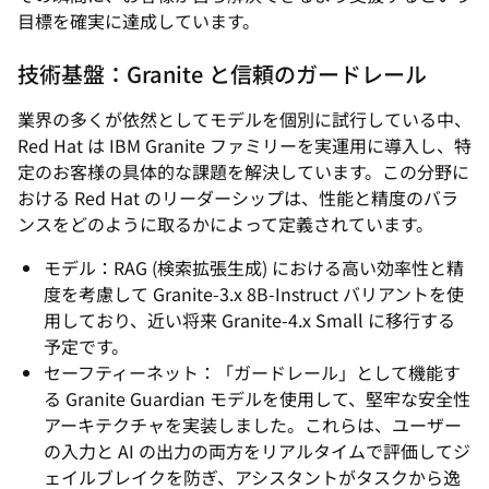
目標を確実に達成しています。
技術基盤：Granite と信頼のガードレール
業界の多くが依然としてモデルを個別に試行している中、
Red Hat は IBM Granite ファミリーを実運用に導入し、特
定のお客様の具体的な課題を解決しています。この分野に
おける Red Hat のリーダーシップは、性能と精度のバラ
ンスをどのように取るかによって定義されています。
モデル：RAG (検索拡張生成) における高い効率性と精
度を考慮して Granite-3.x 8B-Instruct バリアントを使
用しており、近い将来 Granite-4.x Small に移行する
予定です。
セーフティーネット：「ガードレール」として機能す
る Granite Guardian モデルを使用して、堅牢な安全性
アーキテクチャを実装しました。これらは、ユーザー
の入力と AI の出力の両方をリアルタイムで評価してジ
ェイルブレイクを防ぎ、アシスタントがタスクから逸