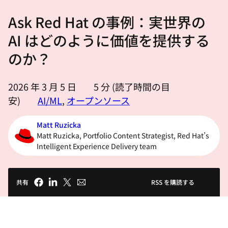
選
Ask Red Hat の事例：実世界の
択
し
AI はどのように価値を提供する
て
のか？
く
だ
2026 年 3 月 5 日
5
分 (読了時間の目
さ
安)
AI/ML
,
オープンソース
い
Matt Ruzicka
Matt Ruzicka, Portfolio Content Strategist, Red Hat’s
Intelligent Experience Delivery team
共有
RSS を購読する