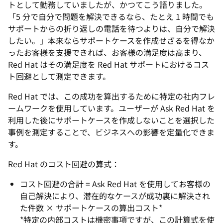
トとして勤務していましたが、かつてこう語りました。
「5 分で自分で問題を解決できるなら、たとえ 1 時間でも
サポートからの折り返しの電話を待つよりは、自分で解決
したい。」本来ならサポートケースを作成せざるを得なか
ったお客様を支援できれば、お客様の満足度は高まり、
Red Hat はその満足度を Red Hat サポートにおけるコス
ト回避として測定できます。
Red Hat では、この成功を算出するために特定の社内フレ
ームワークを使用しています。ユーザーが Ask Red Hat を
利用した後にサポートケースを作成しないことを選択した
事例を測定することで、ビジネスへの影響を定量化できま
す。
Red Hat のコスト回避の算式：
コスト回避の合計 = Ask Red Hat を使用してお客様の
自己解決により、潜在的なケースが成功裏に解決され
た件数 × サポートケースの算出コスト*
*特定の内部コストは機密事項ですが、この計算式を使