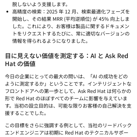
脱しないよう支援します。
高精度の検索：2025 年 12 月、検索最適化フェーズを
開始し、その結果 MRR (平均逆順位) が 45% 向上しま
した。これにより、お客様は製品に関するドキュメン
トをリクエストするたびに、常に適切なバージョンの
情報を得られるようになりました。
目に見えない価値を測定する：AI と Ask Red
Hat の価値
今日の企業にとっての最大の問いは、「AI の成功をどの
ように測定するか」ということです。インテリジェントな
フロントドアへの第一歩として、Ask Red Hat は何らかの
形で Red Hat のほぼすべてのチームに影響を与えていま
す。当初の設立目的は、可能な限りお客様の自己解決を支
援することでした。
この目標をさらに強調する例として、当社のリードバック
エンドエンジニアは初期に Red Hat のテクニカルサポー