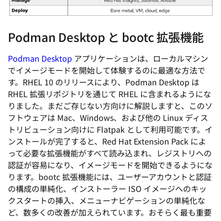
Podman Desktop と bootc 拡張機能
Podman Desktop
アプリケーションは、ローカルマシン
でイメージモードを開始して体験するのに最適な方法で
す。RHEL 10 のリリースにより、Podman Desktop は
RHEL 拡張リポジトリを通じて RHEL に含まれるようにな
りました。まだご存じない方向けに解説しますと、このソ
フトウェアは Mac、Windows、および他の Linux ディス
トリビューション向けに Flatpak として利用可能です。イ
ンストールが完了すると、Red Hat Extension Pack によ
って必要な拡張機能がすべて読み込まれ、レジストリへの
認証が容易になり、イメージモードを開始できるようにな
ります。bootc 拡張機能には、ユーザーアカウントと認証
の構成の単純化、インストーラー ISO イメージへのキッ
クスタートの挿入、メニューナビゲーションの単純化な
ど、数多くの改善が加えられています。おそらく最も重要