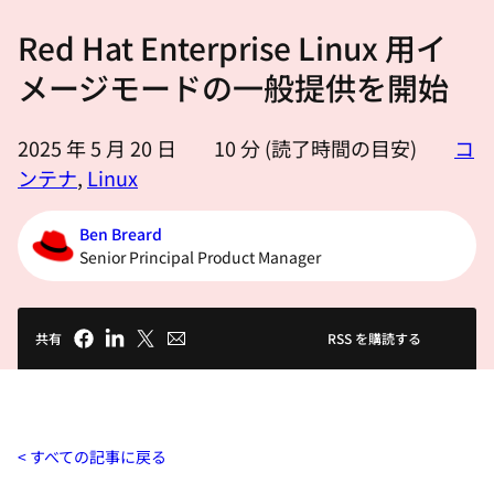
選
Red Hat Enterprise Linux 用イ
択
し
メージモードの一般提供を開始
て
く
2025 年 5 月 20 日
10
分 (読了時間の目安)
コ
だ
ンテナ
,
Linux
さ
い
Ben Breard
Senior Principal Product Manager
共有
RSS を購読する
すべての記事に戻る