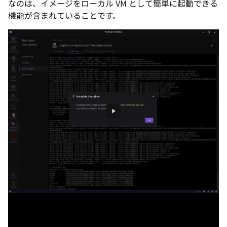
なのは、イメージをローカル VM として簡単に起動できる
機能が含まれていることです。