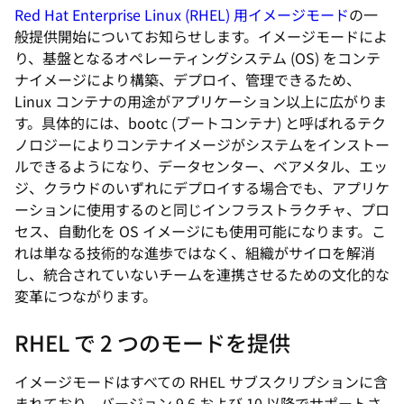
Red Hat Enterprise Linux (RHEL) 用イメージモード
の一
般提供開始についてお知らせします。イメージモードによ
り、基盤となるオペレーティングシステム (OS) をコンテ
ナイメージにより構築、デプロイ、管理できるため、
Linux コンテナの用途がアプリケーション以上に広がりま
す。具体的には、bootc (ブートコンテナ) と呼ばれるテク
ノロジーによりコンテナイメージがシステムをインストー
ルできるようになり、データセンター、ベアメタル、エッ
ジ、クラウドのいずれにデプロイする場合でも、アプリケ
ーションに使用するのと同じインフラストラクチャ、プロ
セス、自動化を OS イメージにも使用可能になります。こ
れは単なる技術的な進歩ではなく、組織がサイロを解消
し、統合されていないチームを連携させるための文化的な
変革につながります。
RHEL で 2 つのモードを提供
イメージモードはすべての RHEL サブスクリプションに含
まれており、バージョン 9.6 および 10 以降でサポートさ