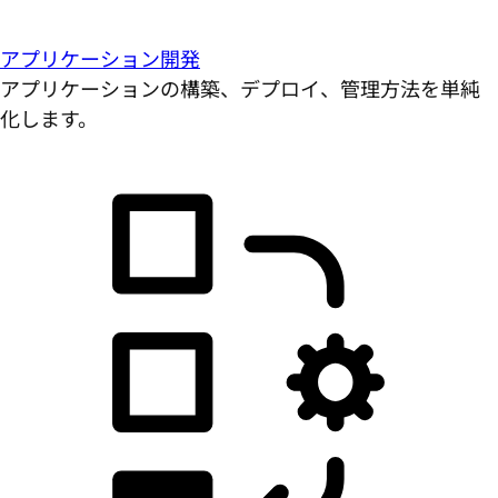
アプリケーション開発
アプリケーションの構築、デプロイ、管理方法を単純
化します。