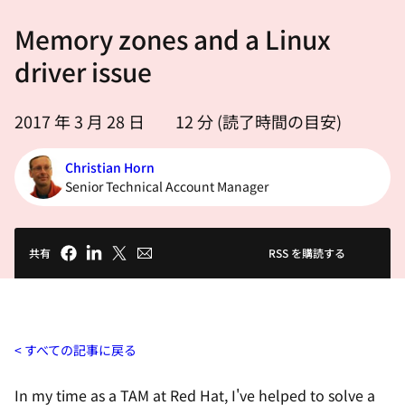
選
Memory zones and a Linux
択
し
driver issue
て
く
2017 年 3 月 28 日
12
分 (読了時間の目安)
だ
さ
Christian Horn
い
Senior Technical Account Manager
共有
RSS を購読する
すべての記事に戻る
In my time as a TAM at Red Hat, I've helped to solve a