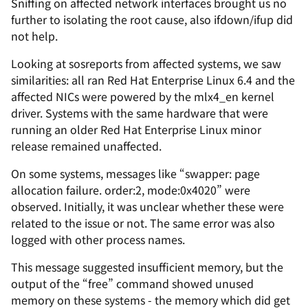
Sniffing on affected network interfaces brought us no
further to isolating the root cause, also ifdown/ifup did
not help.
Looking at sosreports from affected systems, we saw
similarities: all ran Red Hat Enterprise Linux 6.4 and the
affected NICs were powered by the mlx4_en kernel
driver. Systems with the same hardware that were
running an older Red Hat Enterprise Linux minor
release remained unaffected.
On some systems, messages like “swapper: page
allocation failure. order:2, mode:0x4020” were
observed. Initially, it was unclear whether these were
related to the issue or not. The same error was also
logged with other process names.
This message suggested insufficient memory, but the
output of the “free” command showed unused
memory on these systems - the memory which did get