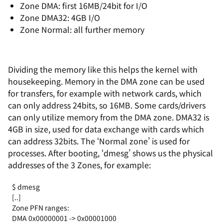
Zone DMA: first 16MB/24bit for I/O
Zone DMA32: 4GB I/O
Zone Normal: all further memory
Dividing the memory like this helps the kernel with
housekeeping. Memory in the DMA zone can be used
for transfers, for example with network cards, which
can only address 24bits, so 16MB. Some cards/drivers
can only utilize memory from the DMA zone. DMA32 is
4GB in size, used for data exchange with cards which
can address 32bits. The ‘Normal zone’ is used for
processes. After booting, ‘dmesg’ shows us the physical
addresses of the 3 Zones, for example:
$ dmesg
[..]
Zone PFN ranges:
DMA 0x00000001 -> 0x00001000