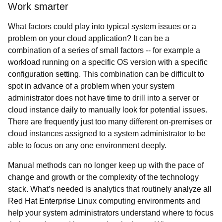
Work smarter
What factors could play into typical system issues or a
problem on your cloud application? It can be a
combination of a series of small factors -- for example a
workload running on a specific OS version with a specific
configuration setting. This combination can be difficult to
spot in advance of a problem when your system
administrator does not have time to drill into a server or
cloud instance daily to manually look for potential issues.
There are frequently just too many different on-premises or
cloud instances assigned to a system administrator to be
able to focus on any one environment deeply.
Manual methods can no longer keep up with the pace of
change and growth or the complexity of the technology
stack. What’s needed is analytics that routinely analyze all
Red Hat Enterprise Linux computing environments and
help your system administrators understand where to focus