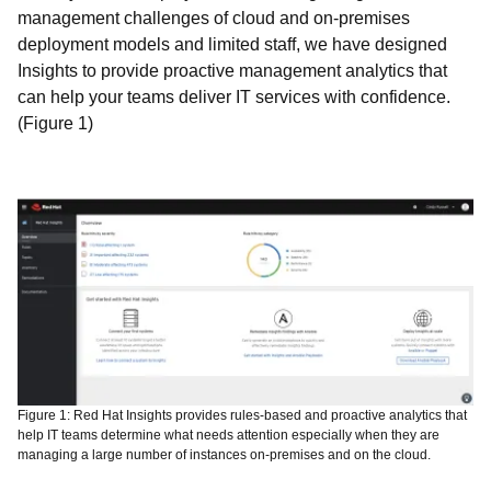
management challenges of cloud and on-premises
deployment models and limited staff, we have designed
Insights to provide proactive management analytics that
can help your teams deliver IT services with confidence.
(Figure 1)
Figure 1: Red Hat Insights provides rules-based and proactive analytics that
help IT teams determine what needs attention especially when they are
managing a large number of instances on-premises and on the cloud.