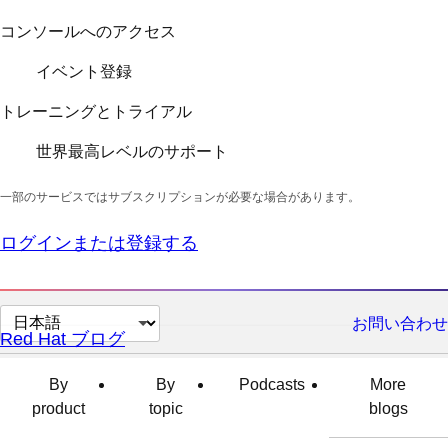
コンソールへのアクセス
イベント登録
トレーニングとトライアル
世界最高レベルのサポート
一部のサービスではサブスクリプションが必要な場合があります。
ログインまたは登録する
ペ
お問い合わせ
Red Hat ブログ
ー
ジ
By
By
Podcasts
More
の
product
topic
blogs
言