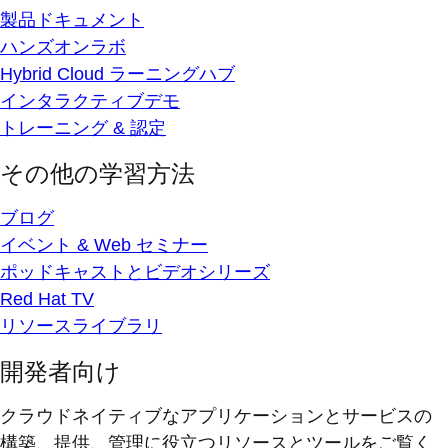
製品ドキュメント
ハンズオンラボ
Hybrid Cloud ラーニングハブ
インタラクティブデモ
トレーニング & 認定
その他の学習方法
ブログ
イベント & Web セミナー
ポッドキャストとビデオシリーズ
Red Hat TV
リソースライブラリ
開発者向け
クラウドネイティブなアプリケーションとサービスの
構築、提供、管理に役立つリソースとツールをご覧く