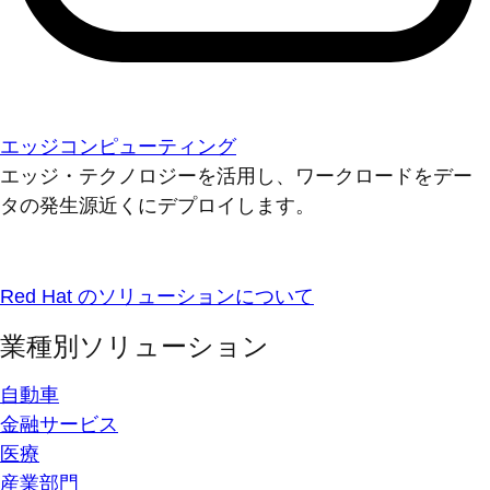
エッジコンピューティング
エッジ・テクノロジーを活用し、ワークロードをデー
タの発生源近くにデプロイします。
Red Hat のソリューションについて
業種別ソリューション
自動車
金融サービス
医療
産業部門