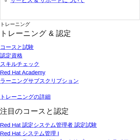
サービス & サポートについて
トレーニング
トレーニング & 認定
コースと試験
認定資格
スキルチェック
Red Hat Academy
ラーニングサブスクリプション
トレーニングの詳細
注目のコースと認定
Red Hat 認定システム管理者 認定試験
Red Hat システム管理 I