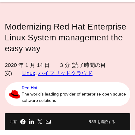
語
を
選
Modernizing Red Hat Enterprise
択
し
Linux System management the
て
easy way
く
だ
2020 年 1 月 14 日
3
分 (読了時間の目
さ
安)
Linux
,
ハイブリッドクラウド
い
Red Hat
The world’s leading provider of enterprise open source
software solutions
共有
RSS を購読する