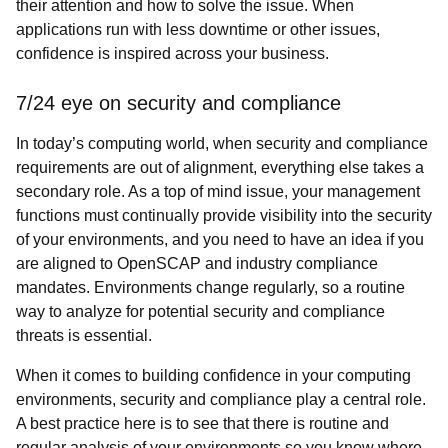
their attention and how to solve the issue. When
applications run with less downtime or other issues,
confidence is inspired across your business.
7/24 eye on security and compliance
In today’s computing world, when security and compliance
requirements are out of alignment, everything else takes a
secondary role. As a top of mind issue, your management
functions must continually provide visibility into the security
of your environments, and you need to have an idea if you
are aligned to OpenSCAP and industry compliance
mandates. Environments change regularly, so a routine
way to analyze for potential security and compliance
threats is essential.
When it comes to building confidence in your computing
environments, security and compliance play a central role.
A best practice here is to see that there is routine and
regular analysis of your environments so you know where