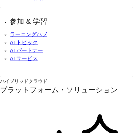
参加 & 学習
ラーニングハブ
AI トピック
AI パートナー
AI サービス
ハイブリッドクラウド
プラットフォーム・ソリューション