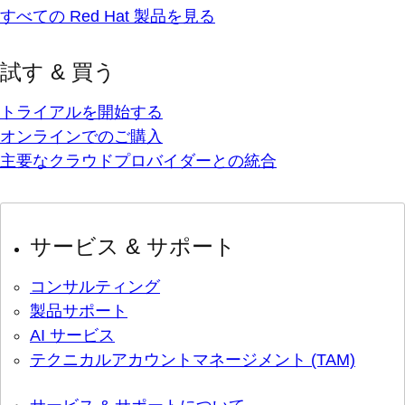
すべての Red Hat 製品を見る
試す & 買う
トライアルを開始する
オンラインでのご購入
主要なクラウドプロバイダーとの統合
サービス & サポート
コンサルティング
製品サポート
AI サービス
テクニカルアカウントマネージメント (TAM)