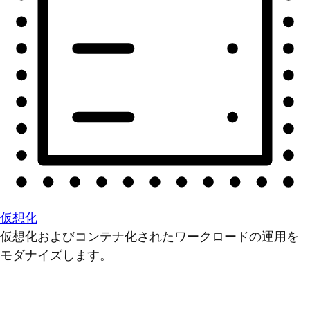
仮想化
仮想化およびコンテナ化されたワークロードの運用を
モダナイズします。