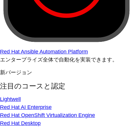
Red Hat Ansible Automation Platform
エンタープライズ全体で自動化を実装できます。
新バージョン
注目のコースと認定
Lightwell
Red Hat AI Enterprise
Red Hat OpenShift Virtualization Engine
Red Hat Desktop