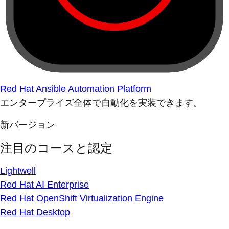
Red Hat Ansible Automation Platform
エンタープライズ全体で自動化を実装できます。
新バージョン
注目のコースと認定
Lightwell
Red Hat AI Enterprise
Red Hat OpenShift Virtualization Engine
Red Hat Desktop