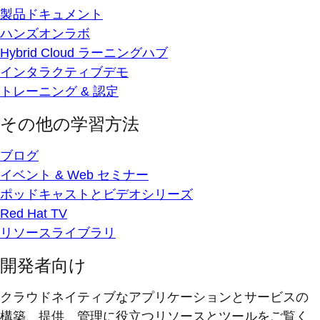
製品ドキュメント
ハンズオンラボ
Hybrid Cloud ラーニングハブ
インタラクティブデモ
トレーニング & 認定
その他の学習方法
ブログ
イベント & Web セミナー
ポッドキャストとビデオシリーズ
Red Hat TV
リソースライブラリ
開発者向け
クラウドネイティブなアプリケーションとサービスの
構築、提供、管理に役立つリソースとツールをご覧く