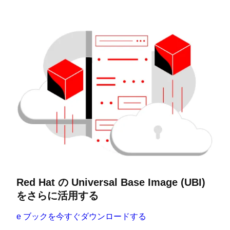
Red Hat の Universal Base Image (UBI)
をさらに活用する
e ブックを今すぐダウンロードする