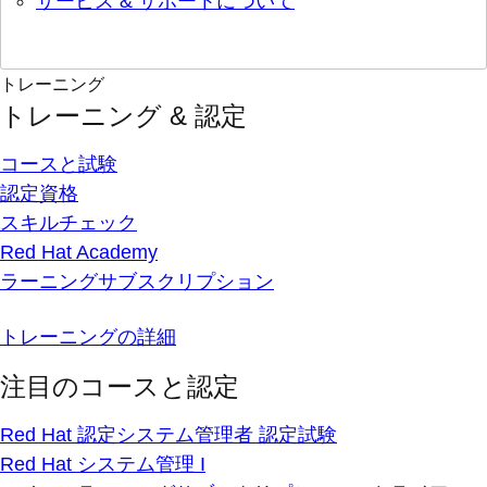
サービス & サポートについて
トレーニング
トレーニング & 認定
コースと試験
認定資格
スキルチェック
Red Hat Academy
ラーニングサブスクリプション
トレーニングの詳細
注目のコースと認定
Red Hat 認定システム管理者 認定試験
Red Hat システム管理 I