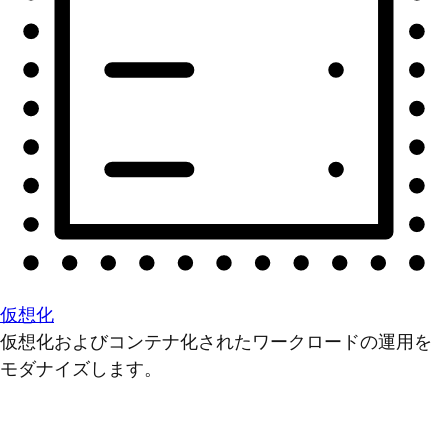
仮想化
仮想化およびコンテナ化されたワークロードの運用を
モダナイズします。