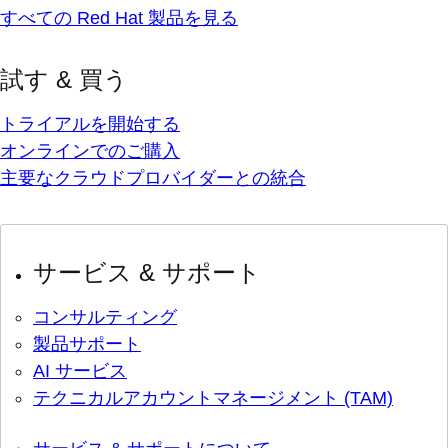
すべての Red Hat 製品を見る
試す & 買う
トライアルを開始する
オンラインでのご購入
主要なクラウドプロバイダーとの統合
サービス & サポート
コンサルティング
製品サポート
AI サービス
テクニカルアカウントマネージメント (TAM)