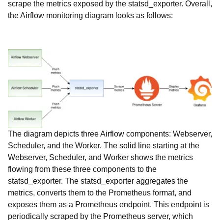
scrape the metrics exposed by the statsd_exporter. Overall,
the Airflow monitoring diagram looks as follows:
The diagram depicts three Airflow components: Webserver,
Scheduler, and the Worker. The solid line starting at the
Webserver, Scheduler, and Worker shows the metrics
flowing from these three components to the
statsd_exporter. The statsd_exporter aggregates the
metrics, converts them to the Prometheus format, and
exposes them as a Prometheus endpoint. This endpoint is
periodically scraped by the Prometheus server, which