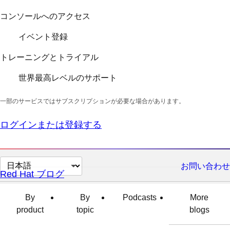
コンソールへのアクセス
イベント登録
トレーニングとトライアル
世界最高レベルのサポート
一部のサービスではサブスクリプションが必要な場合があります。
ログインまたは登録する
ペ
お問い合わせ
Red Hat ブログ
ー
ジ
By
By
Podcasts
More
の
product
topic
blogs
言