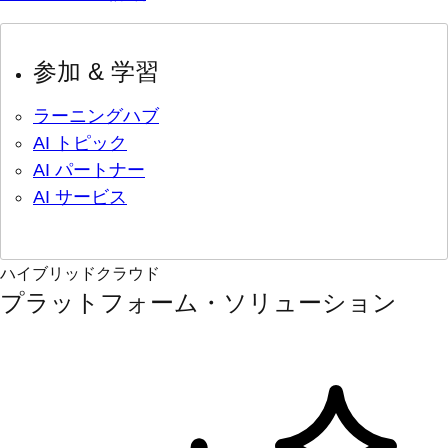
参加 & 学習
ラーニングハブ
AI トピック
AI パートナー
AI サービス
ハイブリッドクラウド
プラットフォーム・ソリューション