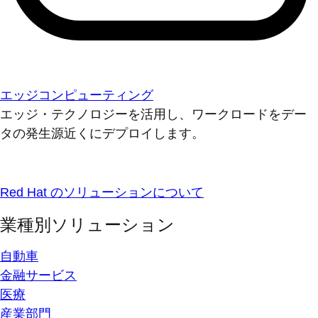
エッジコンピューティング
エッジ・テクノロジーを活用し、ワークロードをデー
タの発生源近くにデプロイします。
Red Hat のソリューションについて
業種別ソリューション
自動車
金融サービス
医療
産業部門