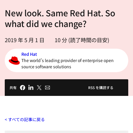
選
New look. Same Red Hat. So
択
し
what did we change?
て
く
2019 年 5 月 1 日
10
分 (読了時間の目安)
だ
さ
Red Hat
い
The world’s leading provider of enterprise open
source software solutions
共有
RSS を購読する
すべての記事に戻る