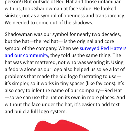
person!) But outside of Red Hat and those unfamiliar
with us, took Shadowman at face value. He looked
sinister, not as a symbol of openness and transparency.
We needed to come out of the shadows.
Shadowman was our symbol for nearly two decades,
but the hat—the red hat— is the original and core
symbol of the company. When we
surveyed Red Hatters
and our community
, they told us the same thing. The
hat was what mattered, not who was wearing it. Using
a fedora alone as our logo also helped us solve a lot of
problems that made the old logo frustrating to use—
it’s simpler, so it works in tiny spaces (like favicons). It’s
also easy to infer the name of our company—Red Hat
—so we can use the hat on its own in more places. And
without the face under the hat, it’s easier to add text
and build a full logo system.