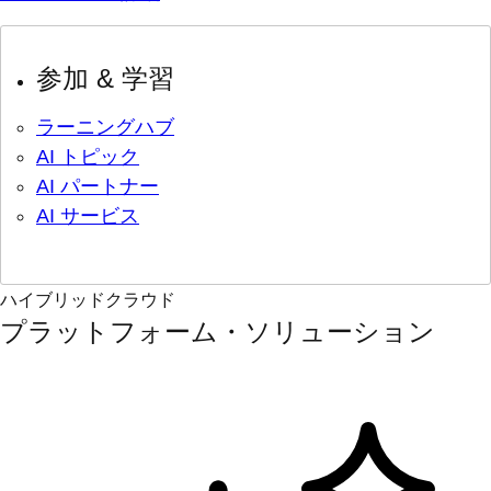
参加 & 学習
ラーニングハブ
AI トピック
AI パートナー
AI サービス
ハイブリッドクラウド
プラットフォーム・ソリューション