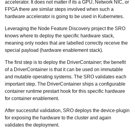
accelerator. It does not matter if its a GPU, Network NIC, or
FPGA there are similar steps involved when such a
hardware accelerator is going to be used in Kubernetes.
Leveraging the Node Feature Discovery project the SRO
knows where to deploy the specific hardware stack,
meaning only nodes that are labelled correctly receive the
special payload (hardware enablement stack).
The first step is to deploy the DriverContainer; the benefit
of a DriverContainer is that it can be used on immutable
and mutable operating systems. The SRO validates each
important step. The DriverContainer ships a configurable
container runtime prestart hook for this specific hardware
for container enablement.
After successful validation, SRO deploys the device-plugin
for exposing the hardware to the cluster and again
validates the deployment.