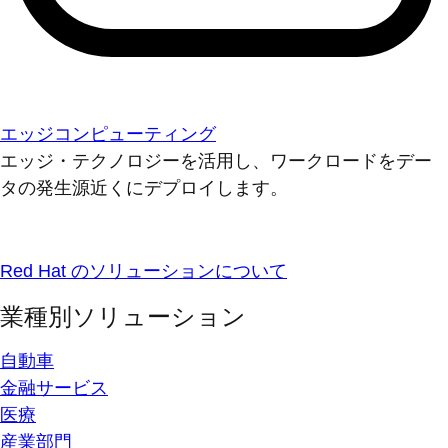
エッジコンピューティング
エッジ・テクノロジーを活用し、ワークロードをデー
タの発生源近くにデプロイします。
Red Hat のソリューションについて
業種別ソリューション
自動車
金融サービス
医療
産業部門