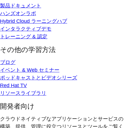
製品ドキュメント
ハンズオンラボ
Hybrid Cloud ラーニングハブ
インタラクティブデモ
トレーニング & 認定
その他の学習方法
ブログ
イベント & Web セミナー
ポッドキャストとビデオシリーズ
Red Hat TV
リソースライブラリ
開発者向け
クラウドネイティブなアプリケーションとサービスの
構築、提供、管理に役立つリソースとツールをご覧く