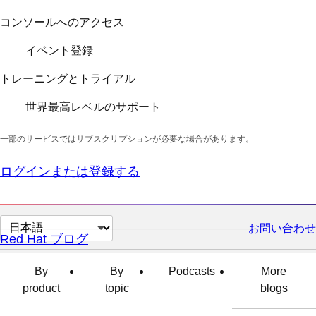
コンソールへのアクセス
イベント登録
トレーニングとトライアル
世界最高レベルのサポート
一部のサービスではサブスクリプションが必要な場合があります。
ログインまたは登録する
ペ
お問い合わせ
Red Hat ブログ
ー
ジ
By
By
Podcasts
More
の
product
topic
blogs
言