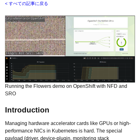
すべての記事に戻る
Running the Flowers demo on OpenShift with NFD and
SRO
Introduction
Managing hardware accelerator cards like GPUs or high-
performance NICs in Kubernetes is hard. The special
payload (driver, device-plugin, monitoring stack