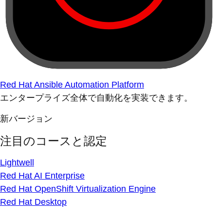
Red Hat Ansible Automation Platform
エンタープライズ全体で自動化を実装できます。
新バージョン
注目のコースと認定
Lightwell
Red Hat AI Enterprise
Red Hat OpenShift Virtualization Engine
Red Hat Desktop