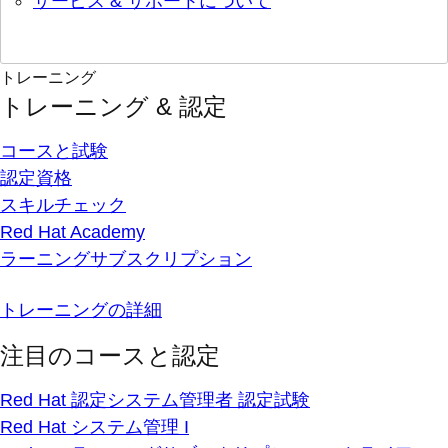
サービス & サポートについて
トレーニング
トレーニング & 認定
コースと試験
認定資格
スキルチェック
Red Hat Academy
ラーニングサブスクリプション
トレーニングの詳細
注目のコースと認定
Red Hat 認定システム管理者 認定試験
Red Hat システム管理 I