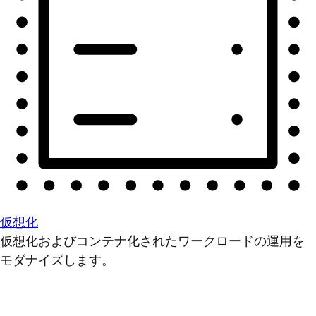
仮想化
仮想化およびコンテナ化されたワークロードの運用を
モダナイズします。