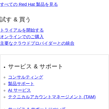
すべての Red Hat 製品を見る
試す & 買う
トライアルを開始する
オンラインでのご購入
主要なクラウドプロバイダーとの統合
サービス & サポート
コンサルティング
製品サポート
AI サービス
テクニカルアカウントマネージメント (TAM)