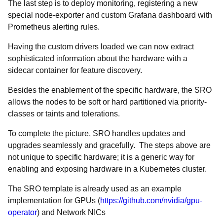
The last step is to deploy monitoring, registering a new
special node-exporter and custom Grafana dashboard with
Prometheus alerting rules.
Having the custom drivers loaded we can now extract
sophisticated information about the hardware with a
sidecar container for feature discovery.
Besides the enablement of the specific hardware, the SRO
allows the nodes to be soft or hard partitioned via priority-
classes or taints and tolerations.
To complete the picture, SRO handles updates and
upgrades seamlessly and gracefully. The steps above are
not unique to specific hardware; it is a generic way for
enabling and exposing hardware in a Kubernetes cluster.
The SRO template is already used as an example
implementation for GPUs (
https://github.com/nvidia/gpu-
operator
) and Network NICs