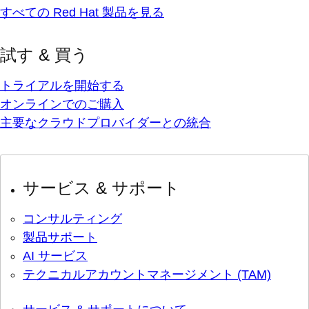
すべての Red Hat 製品を見る
試す & 買う
トライアルを開始する
オンラインでのご購入
主要なクラウドプロバイダーとの統合
サービス & サポート
コンサルティング
製品サポート
AI サービス
テクニカルアカウントマネージメント (TAM)