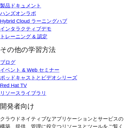
製品ドキュメント
ハンズオンラボ
Hybrid Cloud ラーニングハブ
インタラクティブデモ
トレーニング & 認定
その他の学習方法
ブログ
イベント & Web セミナー
ポッドキャストとビデオシリーズ
Red Hat TV
リソースライブラリ
開発者向け
クラウドネイティブなアプリケーションとサービスの
構築、提供、管理に役立つリソースとツールをご覧く