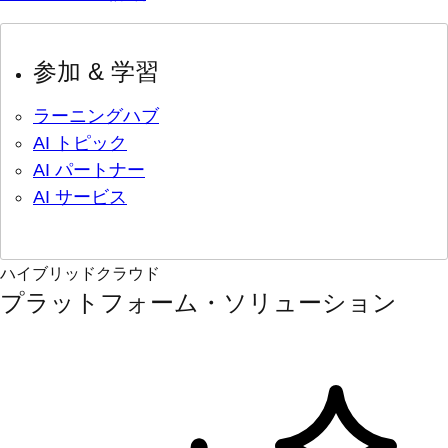
参加 & 学習
ラーニングハブ
AI トピック
AI パートナー
AI サービス
ハイブリッドクラウド
プラットフォーム・ソリューション