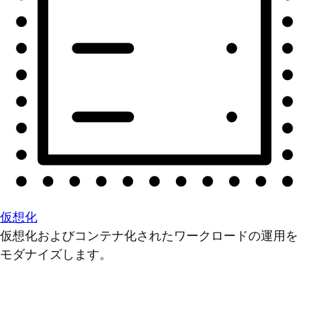
仮想化
仮想化およびコンテナ化されたワークロードの運用を
モダナイズします。