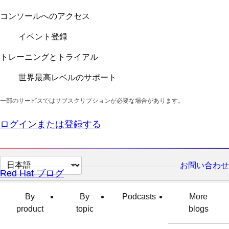
コンソールへのアクセス
イベント登録
トレーニングとトライアル
世界最高レベルのサポート
一部のサービスではサブスクリプションが必要な場合があります。
ログインまたは登録する
ペ
お問い合わせ
Red Hat ブログ
ー
ジ
By
By
Podcasts
More
の
product
topic
blogs
言