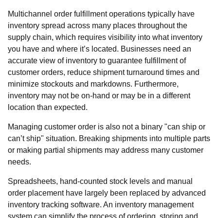
Multichannel order fulfillment operations typically have
inventory spread across many places throughout the
supply chain, which requires visibility into what inventory
you have and where it’s located. Businesses need an
accurate view of inventory to guarantee fulfillment of
customer orders, reduce shipment turnaround times and
minimize stockouts and markdowns. Furthermore,
inventory may not be on-hand or may be in a different
location than expected.
Managing customer order is also not a binary "can ship or
can’t ship" situation. Breaking shipments into multiple parts
or making partial shipments may address many customer
needs.
Spreadsheets, hand-counted stock levels and manual
order placement have largely been replaced by advanced
inventory tracking software. An inventory management
system can simplify the process of ordering, storing and