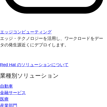
エッジコンピューティング
エッジ・テクノロジーを活用し、ワークロードをデー
タの発生源近くにデプロイします。
Red Hat のソリューションについて
業種別ソリューション
自動車
金融サービス
医療
産業部門