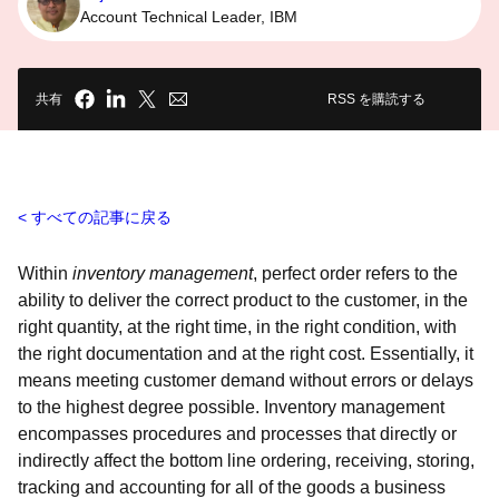
Account Technical Leader, IBM
共有
RSS を購読する
すべての記事に戻る
Within
inventory management
, perfect order refers to the
ability to deliver the correct product to the customer, in the
right quantity, at the right time, in the right condition, with
the right documentation and at the right cost. Essentially, it
means meeting customer demand without errors or delays
to the highest degree possible. Inventory management
encompasses procedures and processes that directly or
indirectly affect the bottom line ordering, receiving, storing,
tracking and accounting for all of the goods a business