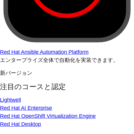
Red Hat Ansible Automation Platform
エンタープライズ全体で自動化を実装できます。
新バージョン
注目のコースと認定
Lightwell
Red Hat AI Enterprise
Red Hat OpenShift Virtualization Engine
Red Hat Desktop