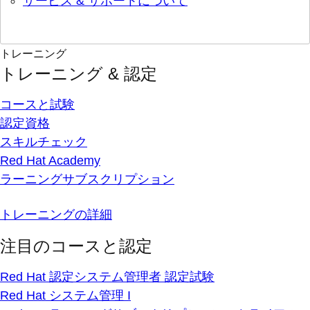
サービス & サポートについて
トレーニング
トレーニング & 認定
コースと試験
認定資格
スキルチェック
Red Hat Academy
ラーニングサブスクリプション
トレーニングの詳細
注目のコースと認定
Red Hat 認定システム管理者 認定試験
Red Hat システム管理 I