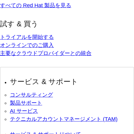
すべての Red Hat 製品を見る
試す & 買う
トライアルを開始する
オンラインでのご購入
主要なクラウドプロバイダーとの統合
サービス & サポート
コンサルティング
製品サポート
AI サービス
テクニカルアカウントマネージメント (TAM)