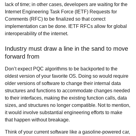
lack of time; in other cases, developers are waiting for the
Internet Engineering Task Force (IETF) Requests for
Comments (RFC) to be finalized so that correct
implementation can be done. IETF RFCs allow for global
interoperability of the internet.
Industry must draw a line in the sand to move
forward from
Don’t expect PQC algorithms to be backported to the
oldest version of your favorite OS. Doing so would require
older versions of software to change their internal data
structures and functions to accommodate changes needed
to their interfaces, making the existing function calls, data
sizes, and structures no longer compatible. Not to mention,
it would involve substantial engineering efforts to make
that happen without breakage.
Think of your current software like a gasoline-powered car,