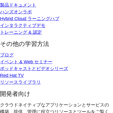
製品ドキュメント
ハンズオンラボ
Hybrid Cloud ラーニングハブ
インタラクティブデモ
トレーニング & 認定
その他の学習方法
ブログ
イベント & Web セミナー
ポッドキャストとビデオシリーズ
Red Hat TV
リソースライブラリ
開発者向け
クラウドネイティブなアプリケーションとサービスの
構築、提供、管理に役立つリソースとツールをご覧く