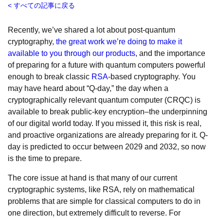
すべての記事に戻る
Recently, we’ve shared a lot about post-quantum
cryptography,
the great work we’re doing to make it
available to you through our products
, and the importance
of preparing for a future with quantum computers powerful
enough to break classic
RSA
-based cryptography. You
may have heard about “Q-day,” the day when a
cryptographically relevant quantum computer (CRQC) is
available to break public-key encryption–the underpinning
of our digital world today. If you missed it, this risk is real,
and proactive organizations are already preparing for it. Q-
day is predicted to occur between 2029 and 2032, so now
is the time to prepare.
The core issue at hand is that many of our current
cryptographic systems, like RSA, rely on mathematical
problems that are simple for classical computers to do in
one direction, but extremely difficult to reverse. For