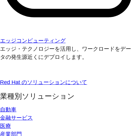
エッジコンピューティング
エッジ・テクノロジーを活用し、ワークロードをデー
タの発生源近くにデプロイします。
Red Hat のソリューションについて
業種別ソリューション
自動車
金融サービス
医療
産業部門