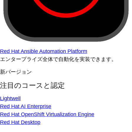
Red Hat Ansible Automation Platform
エンタープライズ全体で自動化を実装できます。
新バージョン
注目のコースと認定
Lightwell
Red Hat AI Enterprise
Red Hat OpenShift Virtualization Engine
Red Hat Desktop