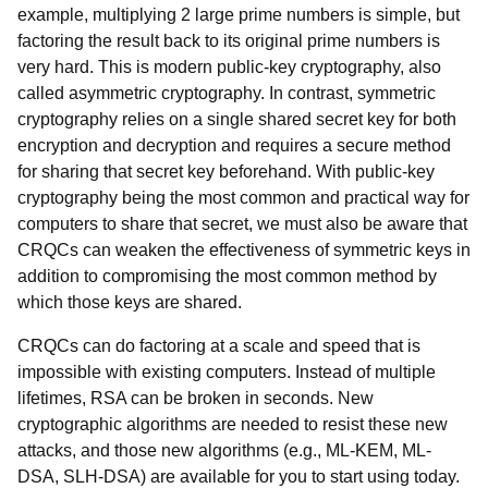
example, multiplying 2 large prime numbers is simple, but
factoring the result back to its original prime numbers is
very hard. This is modern public-key cryptography, also
called asymmetric cryptography. In contrast, symmetric
cryptography relies on a single shared secret key for both
encryption and decryption and requires a secure method
for sharing that secret key beforehand. With public-key
cryptography being the most common and practical way for
computers to share that secret, we must also be aware that
CRQCs can weaken the effectiveness of symmetric keys in
addition to compromising the most common method by
which those keys are shared.
CRQCs can do factoring at a scale and speed that is
impossible with existing computers. Instead of multiple
lifetimes, RSA can be broken in seconds. New
cryptographic algorithms are needed to resist these new
attacks, and those new algorithms (e.g., ML-KEM, ML-
DSA, SLH-DSA) are available for you to start using today.