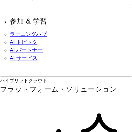
参加 & 学習
ラーニングハブ
AI トピック
AI パートナー
AI サービス
ハイブリッドクラウド
プラットフォーム・ソリューション