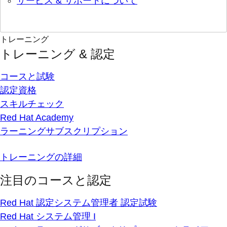
サービス & サポートについて
トレーニング
トレーニング & 認定
コースと試験
認定資格
スキルチェック
Red Hat Academy
ラーニングサブスクリプション
トレーニングの詳細
注目のコースと認定
Red Hat 認定システム管理者 認定試験
Red Hat システム管理 I