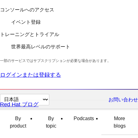
コンソールへのアクセス
イベント登録
トレーニングとトライアル
世界最高レベルのサポート
一部のサービスではサブスクリプションが必要な場合があります。
ログインまたは登録する
ペ
お問い合わせ
Red Hat ブログ
ー
ジ
By
By
Podcasts
More
の
product
topic
blogs
言