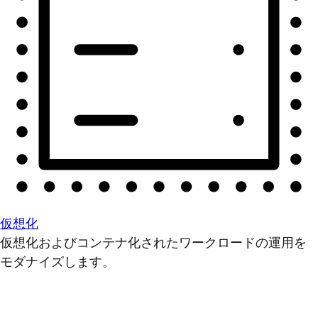
仮想化
仮想化およびコンテナ化されたワークロードの運用を
モダナイズします。