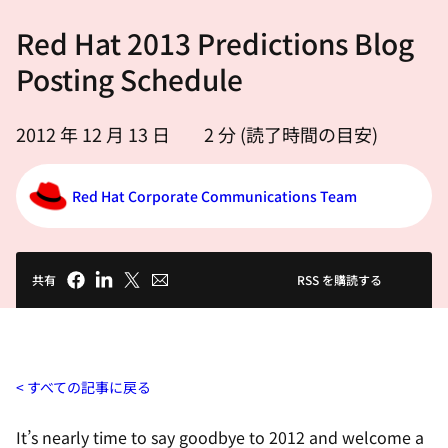
選
Red Hat 2013 Predictions Blog
択
し
Posting Schedule
て
く
2012 年 12 月 13 日
2
分 (読了時間の目安)
だ
さ
Red Hat Corporate Communications Team
い
共有
RSS を購読する
すべての記事に戻る
It’s nearly time to say goodbye to 2012 and welcome a