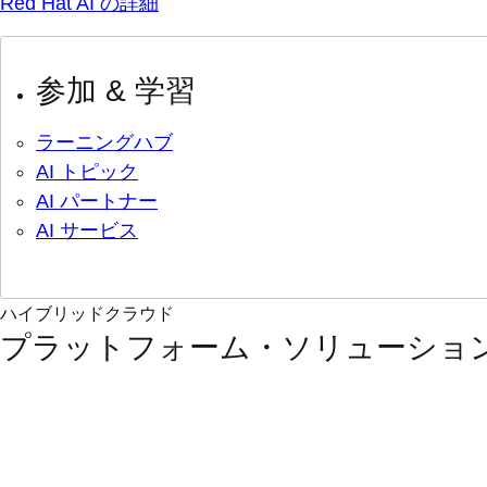
Red Hat AI の詳細
参加 & 学習
ラーニングハブ
AI トピック
AI パートナー
AI サービス
ハイブリッドクラウド
プラットフォーム・ソリューショ