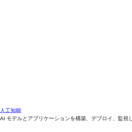
人工知能
AI モデルとアプリケーションを構築、デプロイ、監視