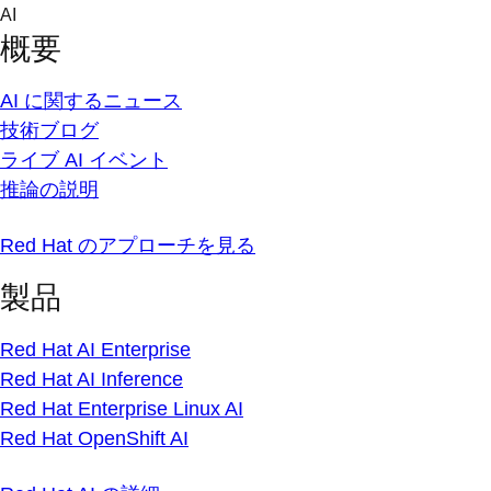
Skip
AI
to
概要
content
AI に関するニュース
技術ブログ
ライブ AI イベント
推論の説明
Red Hat のアプローチを見る
製品
Red Hat AI Enterprise
Red Hat AI Inference
Red Hat Enterprise Linux AI
Red Hat OpenShift AI