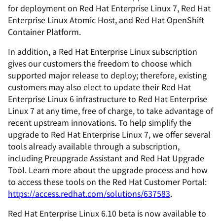
for deployment on Red Hat Enterprise Linux 7, Red Hat
Enterprise Linux Atomic Host, and Red Hat OpenShift
Container Platform.
In addition, a Red Hat Enterprise Linux subscription
gives our customers the freedom to choose which
supported major release to deploy; therefore, existing
customers may also elect to update their Red Hat
Enterprise Linux 6 infrastructure to Red Hat Enterprise
Linux 7 at any time, free of charge, to take advantage of
recent upstream innovations. To help simplify the
upgrade to Red Hat Enterprise Linux 7, we offer several
tools already available through a subscription,
including Preupgrade Assistant and Red Hat Upgrade
Tool. Learn more about the upgrade process and how
to access these tools on the Red Hat Customer Portal:
https://access.redhat.com/solutions/637583
.
Red Hat Enterprise Linux 6.10 beta is now available to