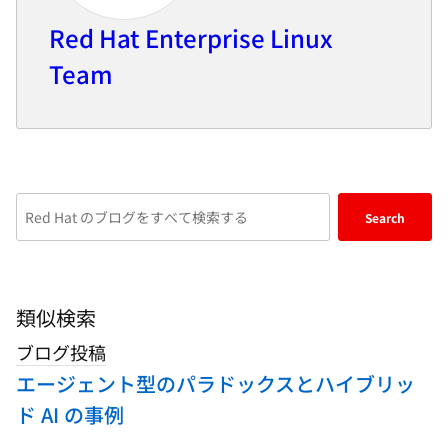
Red Hat Enterprise Linux
Team
Enter
Search
keywords
here
to
search
類似検索
blogs
ブログ投稿
エージェント型のパラドックスとハイブリッ
ド AI の事例