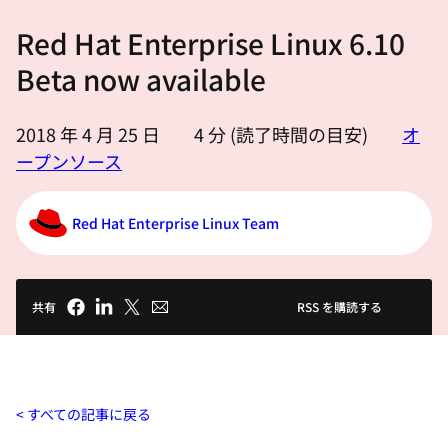
選
Red Hat Enterprise Linux 6.10
択
し
Beta now available
て
く
2018 年 4 月 25 日
4
分 (読了時間の目安)
オ
だ
ープンソース
さ
い
Red Hat Enterprise Linux Team
共有
RSS を購読する
すべての記事に戻る