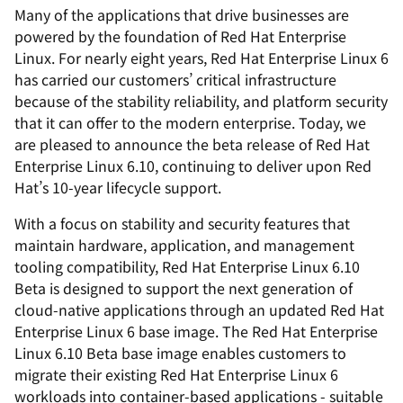
Many of the applications that drive businesses are
powered by the foundation of Red Hat Enterprise
Linux. For nearly eight years, Red Hat Enterprise Linux 6
has carried our customers’ critical infrastructure
because of the stability reliability, and platform security
that it can offer to the modern enterprise. Today, we
are pleased to announce the beta release of Red Hat
Enterprise Linux 6.10, continuing to deliver upon Red
Hat’s 10-year lifecycle support.
With a focus on stability and security features that
maintain hardware, application, and management
tooling compatibility, Red Hat Enterprise Linux 6.10
Beta is designed to support the next generation of
cloud-native applications through an updated Red Hat
Enterprise Linux 6 base image. The Red Hat Enterprise
Linux 6.10 Beta base image enables customers to
migrate their existing Red Hat Enterprise Linux 6
workloads into container-based applications - suitable