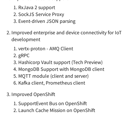
RxJava 2 support
SockJS Service Proxy
Event-driven JSON parsing
Improved enterprise and device connectivity for IoT
development
vertx-proton - AMQ Client
gRPC
Hashicorp Vault support (Tech Preview)
MongoDB Support with MongoDB client
MQTT module (client and server)
Kafka client, Prometheus client
Improved OpenShift
SupportEvent Bus on OpenShift
Launch Cache Mission on OpenShift