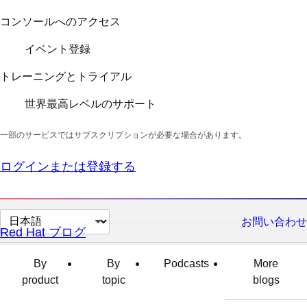
コンソールへのアクセス
イベント登録
トレーニングとトライアル
世界最高レベルのサポート
一部のサービスではサブスクリプションが必要な場合があります。
ログインまたは登録する
ペ
お問い合わせ
Red Hat ブログ
ー
ジ
By
By
Podcasts
More
の
product
topic
blogs
言