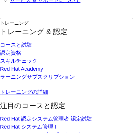
サービス & サポートについて
トレーニング
トレーニング & 認定
コースと試験
認定資格
スキルチェック
Red Hat Academy
ラーニングサブスクリプション
トレーニングの詳細
注目のコースと認定
Red Hat 認定システム管理者 認定試験
Red Hat システム管理 I