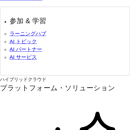
参加 & 学習
ラーニングハブ
AI トピック
AI パートナー
AI サービス
ハイブリッドクラウド
プラットフォーム・ソリューション