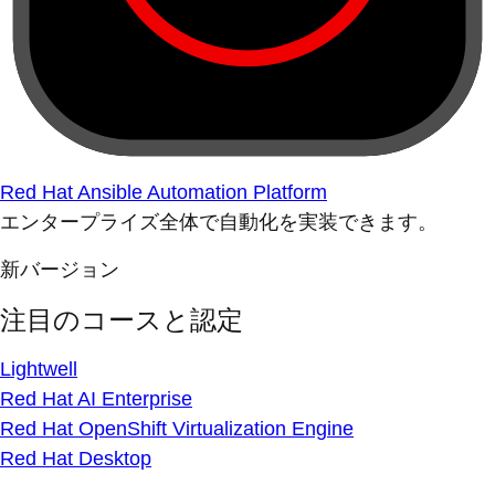
Red Hat Ansible Automation Platform
エンタープライズ全体で自動化を実装できます。
新バージョン
注目のコースと認定
Lightwell
Red Hat AI Enterprise
Red Hat OpenShift Virtualization Engine
Red Hat Desktop