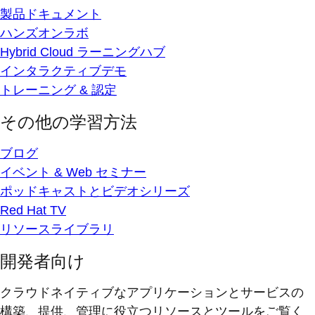
製品ドキュメント
ハンズオンラボ
Hybrid Cloud ラーニングハブ
インタラクティブデモ
トレーニング & 認定
その他の学習方法
ブログ
イベント & Web セミナー
ポッドキャストとビデオシリーズ
Red Hat TV
リソースライブラリ
開発者向け
クラウドネイティブなアプリケーションとサービスの
構築、提供、管理に役立つリソースとツールをご覧く