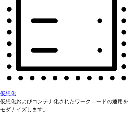
仮想化
仮想化およびコンテナ化されたワークロードの運用を
モダナイズします。