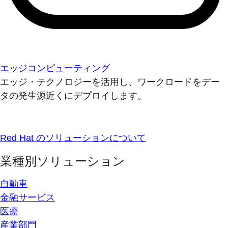
エッジコンピューティング
エッジ・テクノロジーを活用し、ワークロードをデー
タの発生源近くにデプロイします。
Red Hat のソリューションについて
業種別ソリューション
自動車
金融サービス
医療
産業部門