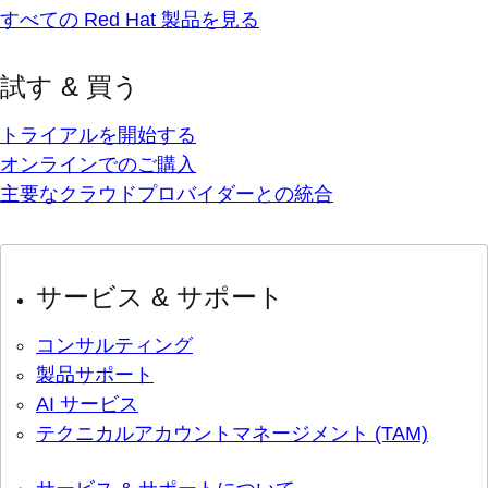
すべての Red Hat 製品を見る
試す & 買う
トライアルを開始する
オンラインでのご購入
主要なクラウドプロバイダーとの統合
サービス & サポート
コンサルティング
製品サポート
AI サービス
テクニカルアカウントマネージメント (TAM)