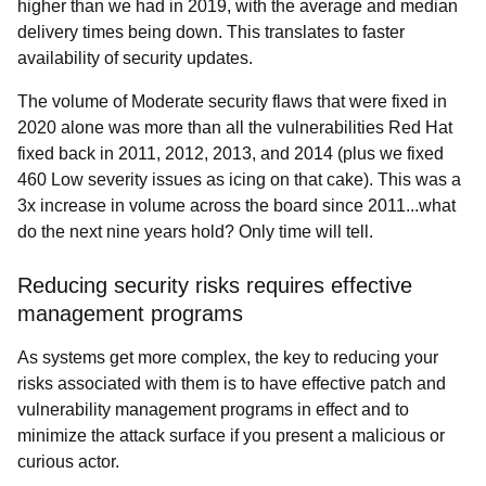
higher than we had in 2019, with the average and median
delivery times being down. This translates to faster
availability of security updates.
The volume of Moderate security flaws that were fixed in
2020 alone was more than
all the vulnerabilities Red Hat
fixed back in 2011, 2012, 2013, and 2014 (plus we fixed
460 Low severity issues as icing on that cake). This was a
3x increase in volume across the board since 2011...what
do the next nine years hold? Only time will tell.
Reducing security risks requires effective
management programs
As systems get more complex, the key to reducing your
risks associated with them is to have effective patch and
vulnerability management programs in effect and to
minimize the attack surface if you present a malicious or
curious actor.