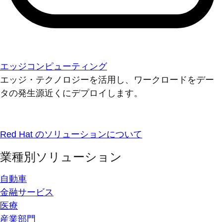
エッジコンピューティング
エッジ・テクノロジーを活用し、ワークロードをデー
タの発生源近くにデプロイします。
Red Hat のソリューションについて
業種別ソリューション
自動車
金融サービス
医療
産業部門