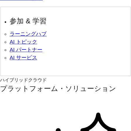
参加 & 学習
ラーニングハブ
AI トピック
AI パートナー
AI サービス
ハイブリッドクラウド
プラットフォーム・ソリューション