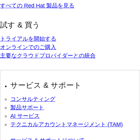
すべての Red Hat 製品を見る
試す & 買う
トライアルを開始する
オンラインでのご購入
主要なクラウドプロバイダーとの統合
サービス & サポート
コンサルティング
製品サポート
AI サービス
テクニカルアカウントマネージメント (TAM)