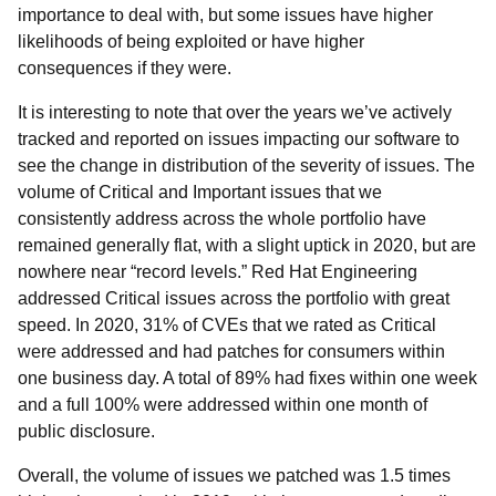
importance to deal with, but some issues have higher
likelihoods of being exploited or have higher
consequences if they were.
It is interesting to note that over the years we’ve actively
tracked and reported on issues impacting our software to
see the change in distribution of the severity of issues. The
volume of Critical and Important issues that we
consistently address across the whole portfolio have
remained generally flat, with a slight uptick in 2020, but are
nowhere near “record levels.” Red Hat Engineering
addressed Critical issues across the portfolio with great
speed. In 2020, 31% of CVEs that we rated as Critical
were addressed and had patches for consumers within
one business day. A total of 89% had fixes within one week
and a full 100% were addressed within one month of
public disclosure.
Overall, the volume of issues we patched was 1.5 times