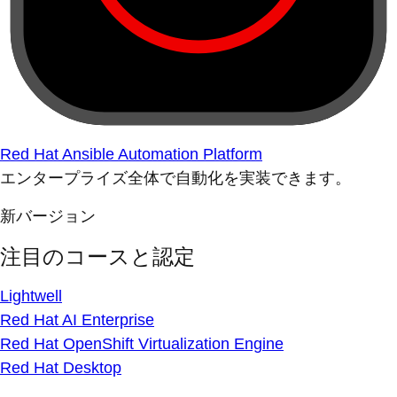
Red Hat Ansible Automation Platform
エンタープライズ全体で自動化を実装できます。
新バージョン
注目のコースと認定
Lightwell
Red Hat AI Enterprise
Red Hat OpenShift Virtualization Engine
Red Hat Desktop