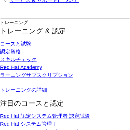
サービス & サポートについて
トレーニング
トレーニング & 認定
コースと試験
認定資格
スキルチェック
Red Hat Academy
ラーニングサブスクリプション
トレーニングの詳細
注目のコースと認定
Red Hat 認定システム管理者 認定試験
Red Hat システム管理 I