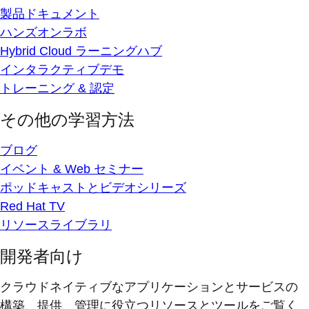
製品ドキュメント
ハンズオンラボ
Hybrid Cloud ラーニングハブ
インタラクティブデモ
トレーニング & 認定
その他の学習方法
ブログ
イベント & Web セミナー
ポッドキャストとビデオシリーズ
Red Hat TV
リソースライブラリ
開発者向け
クラウドネイティブなアプリケーションとサービスの
構築、提供、管理に役立つリソースとツールをご覧く