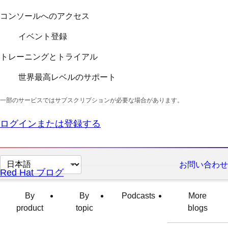
コンソールへのアクセス
イベント登録
トレーニングとトライアル
世界最高レベルのサポート
一部のサービスではサブスクリプションが必要な場合があります。
ログインまたは登録する
ペ
お問い合わせ
Red Hat ブログ
ー
ジ
By
By
Podcasts
More
の
product
topic
blogs
言