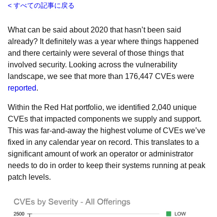
すべての記事に戻る
What can be said about 2020 that hasn’t been said
already? It definitely was a year where things happened
and there certainly were several of those things that
involved security. Looking across the vulnerability
landscape, we see that more than 176,447 CVEs were
reported
.
Within the Red Hat portfolio, we identified
2,040 unique
CVEs that impacted components we supply and support.
This was far-and-away the highest volume of CVEs we’ve
fixed in any calendar year on record. This translates to a
significant amount of work an operator or administrator
needs to do in order to keep their systems running at peak
patch levels.