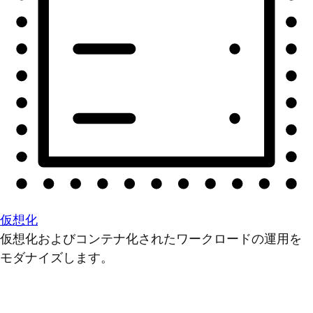
仮想化
仮想化およびコンテナ化されたワークロードの運用を
モダナイズします。