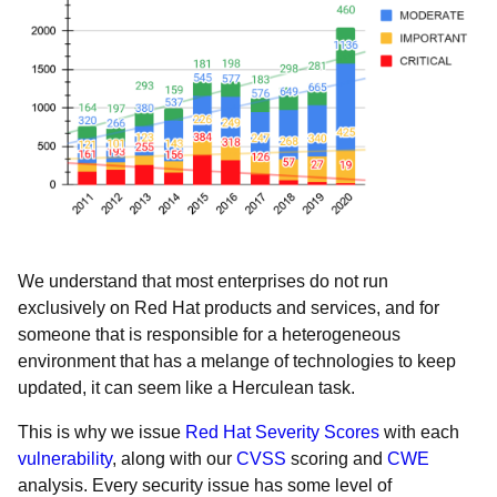
We understand that most enterprises do not run
exclusively on Red Hat products and services, and for
someone that is responsible for a heterogeneous
environment that has a melange of technologies to keep
updated, it can seem like a Herculean task.
This is why we issue
Red Hat Severity Scores
with each
vulnerability
, along with our
CVSS
scoring and
CWE
analysis. Every security issue has some level of