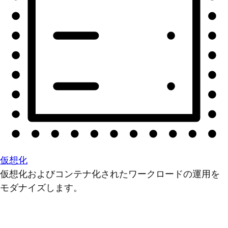
仮想化
仮想化およびコンテナ化されたワークロードの運用を
モダナイズします。