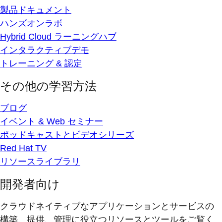
製品ドキュメント
ハンズオンラボ
Hybrid Cloud ラーニングハブ
インタラクティブデモ
トレーニング & 認定
その他の学習方法
ブログ
イベント & Web セミナー
ポッドキャストとビデオシリーズ
Red Hat TV
リソースライブラリ
開発者向け
クラウドネイティブなアプリケーションとサービスの
構築、提供、管理に役立つリソースとツールをご覧く