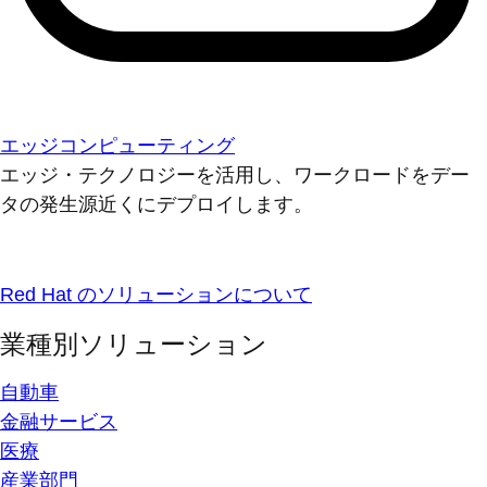
エッジコンピューティング
エッジ・テクノロジーを活用し、ワークロードをデー
タの発生源近くにデプロイします。
Red Hat のソリューションについて
業種別ソリューション
自動車
金融サービス
医療
産業部門