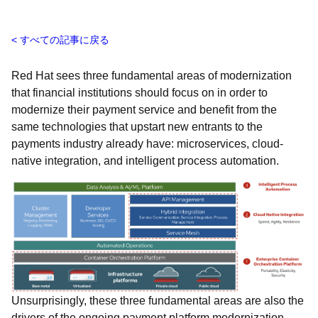
すべての記事に戻る
Red Hat sees three fundamental areas of modernization
that financial institutions should focus on in order to
modernize their payment service and benefit from the
same technologies that upstart new entrants to the
payments industry already have: microservices, cloud-
native integration, and intelligent process automation.
Unsurprisingly, these three fundamental areas are also the
drivers of the ongoing payment platform modernization