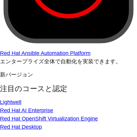
Red Hat Ansible Automation Platform
エンタープライズ全体で自動化を実装できます。
新バージョン
注目のコースと認定
Lightwell
Red Hat AI Enterprise
Red Hat OpenShift Virtualization Engine
Red Hat Desktop