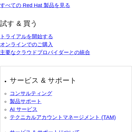
すべての Red Hat 製品を見る
試す & 買う
トライアルを開始する
オンラインでのご購入
主要なクラウドプロバイダーとの統合
サービス & サポート
コンサルティング
製品サポート
AI サービス
テクニカルアカウントマネージメント (TAM)