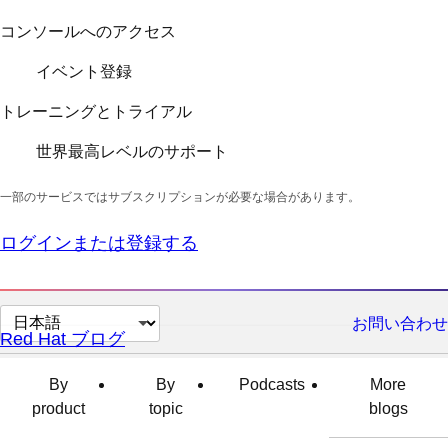
コンソールへのアクセス
イベント登録
トレーニングとトライアル
世界最高レベルのサポート
一部のサービスではサブスクリプションが必要な場合があります。
ログインまたは登録する
ペ
お問い合わせ
Red Hat ブログ
ー
ジ
By
By
Podcasts
More
の
product
topic
blogs
言