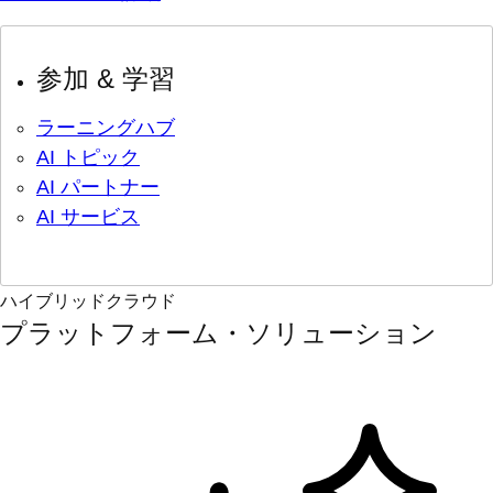
参加 & 学習
ラーニングハブ
AI トピック
AI パートナー
AI サービス
ハイブリッドクラウド
プラットフォーム・ソリューション