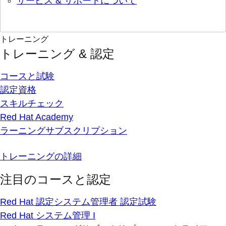
サービス & サポートについて
トレーニング
トレーニング & 認定
コースと試験
認定資格
スキルチェック
Red Hat Academy
ラーニングサブスクリプション
トレーニングの詳細
注目のコースと認定
Red Hat 認定システム管理者 認定試験
Red Hat システム管理 I