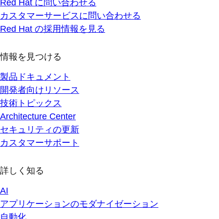
Red Hat に問い合わせる
カスタマーサービスに問い合わせる
Red Hat の採用情報を見る
情報を見つける
製品ドキュメント
開発者向けリソース
技術トピックス
Architecture Center
セキュリティの更新
カスタマーサポート
詳しく知る
AI
アプリケーションのモダナイゼーション
自動化