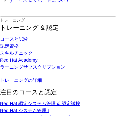
サービス & サポートについて
トレーニング
トレーニング & 認定
コースと試験
認定資格
スキルチェック
Red Hat Academy
ラーニングサブスクリプション
トレーニングの詳細
注目のコースと認定
Red Hat 認定システム管理者 認定試験
Red Hat システム管理 I