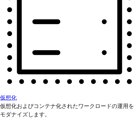
仮想化
仮想化およびコンテナ化されたワークロードの運用を
モダナイズします。