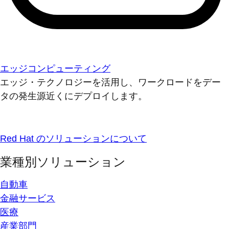
エッジコンピューティング
エッジ・テクノロジーを活用し、ワークロードをデー
タの発生源近くにデプロイします。
Red Hat のソリューションについて
業種別ソリューション
自動車
金融サービス
医療
産業部門