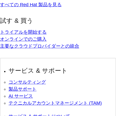
すべての Red Hat 製品を見る
試す & 買う
トライアルを開始する
オンラインでのご購入
主要なクラウドプロバイダーとの統合
サービス & サポート
コンサルティング
製品サポート
AI サービス
テクニカルアカウントマネージメント (TAM)