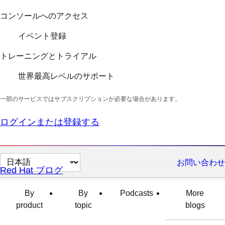
コンソールへのアクセス
イベント登録
トレーニングとトライアル
世界最高レベルのサポート
一部のサービスではサブスクリプションが必要な場合があります。
ログインまたは登録する
ペ
お問い合わせ
Red Hat ブログ
ー
ジ
By
By
Podcasts
More
の
product
topic
blogs
言