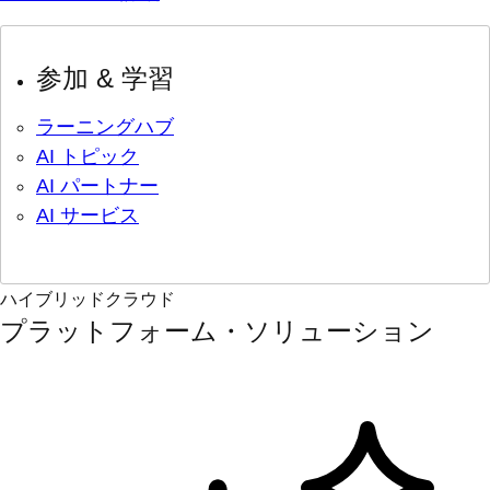
参加 & 学習
ラーニングハブ
AI トピック
AI パートナー
AI サービス
ハイブリッドクラウド
プラットフォーム・ソリューション