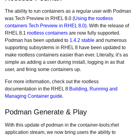
The ability to run containers as a regular user with Podman
was Tech Preview in RHEL 8.0 (
Using the rootless
containers Tech Preview in RHEL 8.0
). With the release of
RHEL 8.1
rootless containers
are now fully supported.
Podman has been updated to
1.4.2 stable
and numerous
supporting subsystems in RHEL 8 have been updated to
make rootless containers easier than ever. Literally, it’s as
simple as adding a user during install, logging in as that
user, and firing some containers up.
For more information, check out the rootless
documentation in the RHEL 8
Building, Running and
Managing Container guide
.
Podman Generate & Play
With this update of podman in the container-tools:rhel
application stream, we now bring users the ability to