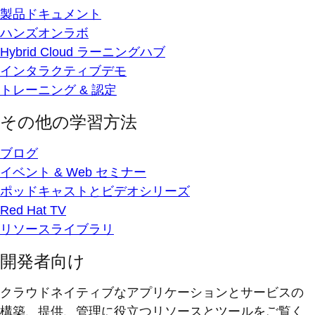
製品ドキュメント
ハンズオンラボ
Hybrid Cloud ラーニングハブ
インタラクティブデモ
トレーニング & 認定
その他の学習方法
ブログ
イベント & Web セミナー
ポッドキャストとビデオシリーズ
Red Hat TV
リソースライブラリ
開発者向け
クラウドネイティブなアプリケーションとサービスの
構築、提供、管理に役立つリソースとツールをご覧く