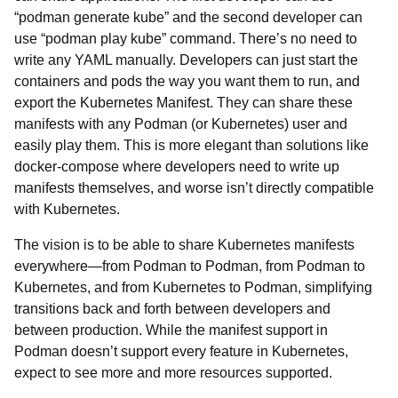
“podman generate kube” and the second developer can
use “podman play kube” command. There’s no need to
write any YAML manually. Developers can just start the
containers and pods the way you want them to run, and
export the Kubernetes Manifest. They can share these
manifests with any Podman (or Kubernetes) user and
easily play them. This is more elegant than solutions like
docker-compose where developers need to write up
manifests themselves, and worse isn’t directly compatible
with Kubernetes.
The vision is to be able to share Kubernetes manifests
everywhere
—
from Podman to Podman, from Podman to
Kubernetes, and from Kubernetes to Podman, simplifying
transitions back and forth between developers and
between production. While the manifest support in
Podman doesn’t support every feature in Kubernetes,
expect to see more and more resources supported.