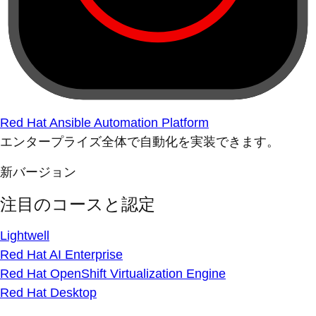
Red Hat Ansible Automation Platform
エンタープライズ全体で自動化を実装できます。
新バージョン
注目のコースと認定
Lightwell
Red Hat AI Enterprise
Red Hat OpenShift Virtualization Engine
Red Hat Desktop