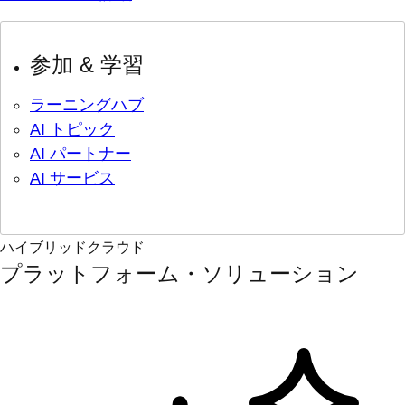
参加 & 学習
ラーニングハブ
AI トピック
AI パートナー
AI サービス
ハイブリッドクラウド
プラットフォーム・ソリューション