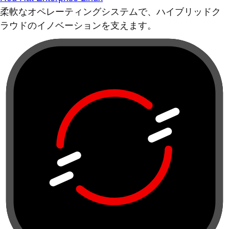
柔軟なオペレーティングシステムで、ハイブリッドク
ラウドのイノベーションを支えます。