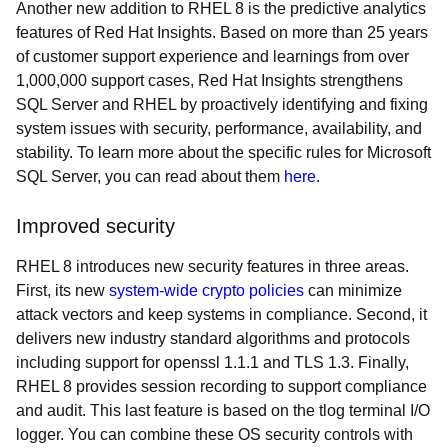
Another new addition to RHEL 8 is the predictive analytics
features of Red Hat Insights. Based on more than 25 years
of customer support experience and learnings from over
1,000,000 support cases, Red Hat Insights strengthens
SQL Server and RHEL by proactively identifying and fixing
system issues with security, performance, availability, and
stability. To learn more about the specific rules for Microsoft
SQL Server, you can read about them
here
.
Improved security
RHEL 8 introduces new security features in three areas.
First, its new
system-wide crypto policies
can minimize
attack vectors and keep systems in compliance. Second, it
delivers new industry standard algorithms and protocols
including support for openssl 1.1.1 and TLS 1.3. Finally,
RHEL 8 provides session recording to support compliance
and audit. This last feature is based on the tlog terminal I/O
logger. You can combine these OS security controls with