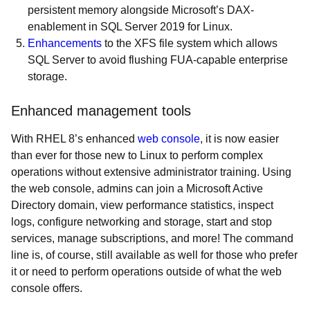
persistent memory alongside Microsoft’s DAX-
enablement in SQL Server 2019 for Linux.
Enhancements
to the XFS file system which allows
SQL Server to avoid flushing FUA-capable enterprise
storage.
Enhanced management tools
With RHEL 8’s enhanced
web console
, it is now easier
than ever for those new to Linux to perform complex
operations without extensive administrator training. Using
the web console, admins can join a Microsoft Active
Directory domain, view performance statistics, inspect
logs, configure networking and storage, start and stop
services, manage subscriptions, and more! The command
line is, of course, still available as well for those who prefer
it or need to perform operations outside of what the web
console offers.