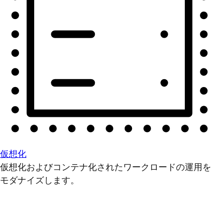
仮想化
仮想化およびコンテナ化されたワークロードの運用を
モダナイズします。