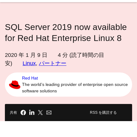
語
を
選
SQL Server 2019 now available
択
し
for Red Hat Enterprise Linux 8
て
く
2020 年 1 月 9 日
4
分 (読了時間の目
だ
安)
Linux
,
パートナー
さ
い
Red Hat
The world’s leading provider of enterprise open source
software solutions
共有
RSS を購読する