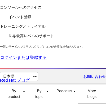
コンソールへのアクセス
イベント登録
トレーニングとトライアル
世界最高レベルのサポート
一部のサービスではサブスクリプションが必要な場合があります。
ログインまたは登録する
ペ
お問い合わせ
Red Hat ブログ
ー
ジ
By
By
Podcasts
More
の
product
topic
blogs
言