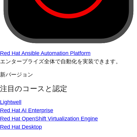
Red Hat Ansible Automation Platform
エンタープライズ全体で自動化を実装できます。
新バージョン
注目のコースと認定
Lightwell
Red Hat AI Enterprise
Red Hat OpenShift Virtualization Engine
Red Hat Desktop