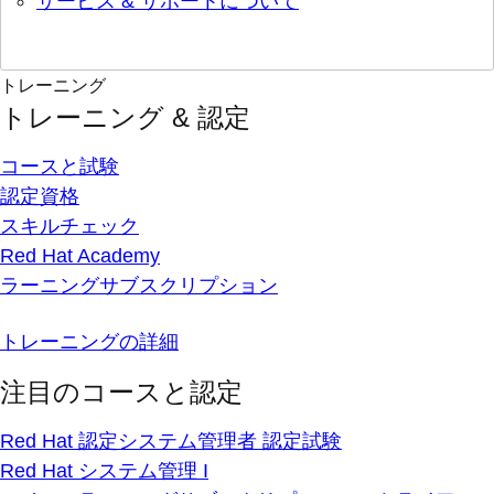
サービス & サポートについて
トレーニング
トレーニング & 認定
コースと試験
認定資格
スキルチェック
Red Hat Academy
ラーニングサブスクリプション
トレーニングの詳細
注目のコースと認定
Red Hat 認定システム管理者 認定試験
Red Hat システム管理 I