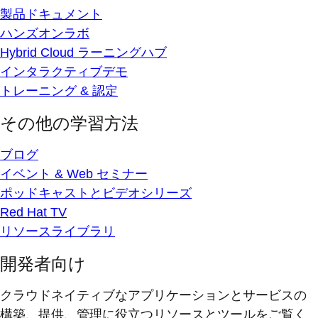
製品ドキュメント
ハンズオンラボ
Hybrid Cloud ラーニングハブ
インタラクティブデモ
トレーニング & 認定
その他の学習方法
ブログ
イベント & Web セミナー
ポッドキャストとビデオシリーズ
Red Hat TV
リソースライブラリ
開発者向け
クラウドネイティブなアプリケーションとサービスの
構築、提供、管理に役立つリソースとツールをご覧く