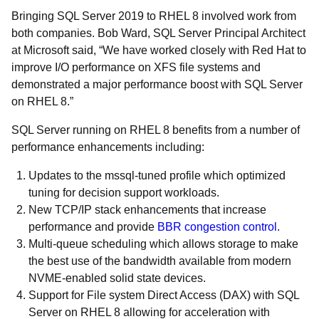
Bringing SQL Server 2019 to RHEL 8 involved work from
both companies. Bob Ward, SQL Server Principal Architect
at Microsoft said, “We have worked closely with Red Hat to
improve I/O performance on XFS file systems and
demonstrated a major performance boost with SQL Server
on RHEL 8.”
SQL Server running on RHEL 8 benefits from a number of
performance enhancements including:
Updates to the mssql-tuned profile which optimized
tuning for decision support workloads.
New TCP/IP stack enhancements that increase
performance and provide
BBR congestion control
.
Multi-queue scheduling which allows storage to make
the best use of the bandwidth available from modern
NVME-enabled solid state devices.
Support for File system Direct Access (DAX) with SQL
Server on RHEL 8 allowing for acceleration with