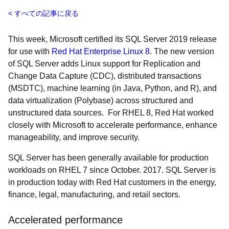
すべての記事に戻る
This week, Microsoft certified its SQL Server 2019 release
for use with
Red Hat Enterprise Linux 8
. The new version
of SQL Server adds Linux support for Replication and
Change Data Capture (CDC), distributed transactions
(MSDTC), machine learning (in Java, Python, and R), and
data virtualization (Polybase) across structured and
unstructured data sources. For RHEL 8, Red Hat worked
closely with Microsoft to accelerate performance, enhance
manageability, and improve security.
SQL Server has been generally available for production
workloads on RHEL 7 since October. 2017. SQL Server is
in production today with Red Hat customers in the energy,
finance, legal, manufacturing, and retail sectors.
Accelerated performance