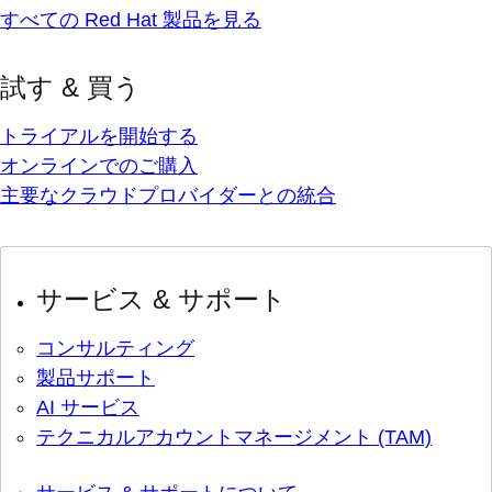
すべての Red Hat 製品を見る
試す & 買う
トライアルを開始する
オンラインでのご購入
主要なクラウドプロバイダーとの統合
サービス & サポート
コンサルティング
製品サポート
AI サービス
テクニカルアカウントマネージメント (TAM)