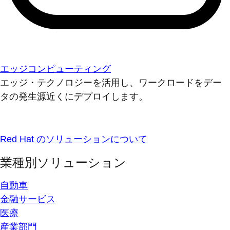
エッジコンピューティング
エッジ・テクノロジーを活用し、ワークロードをデー
タの発生源近くにデプロイします。
Red Hat のソリューションについて
業種別ソリューション
自動車
金融サービス
医療
産業部門