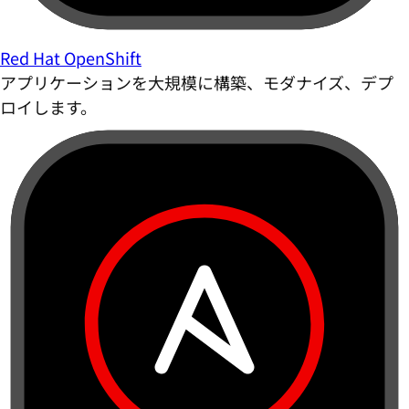
Red Hat OpenShift
アプリケーションを大規模に構築、モダナイズ、デプ
ロイします。