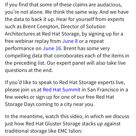
If you find that some of these claims are audacious,
you’re not alone. We think the same way. And we have
the data to back it up. Hear for yourself from experts
such as Brent Compton, Director of Solution
Architectures at Red Hat Storage, by signing up for a
free webinar replay from
June 8
or a repeat
performance on
June 16
. Brent has some very
compelling data that corroborates each of the items in
the preceding list. Our expert panel will also take live
questions at the end.
If you’d like to speak to Red Hat Storage experts live,
please join us at
Red Hat Summit
in San Francisco in a
few weeks or sign up for one of our free Red Hat
Storage Days coming to a city near you.
In the meantime, watch this video, in which we discuss
just how Red Hat Gluster Storage stacks up against
traditional storage like EMC Isilon: