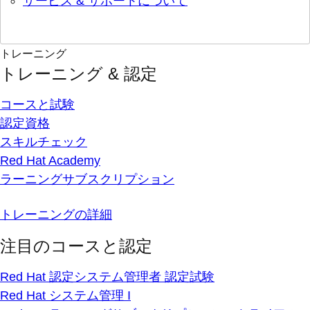
サービス & サポートについて
トレーニング
トレーニング & 認定
コースと試験
認定資格
スキルチェック
Red Hat Academy
ラーニングサブスクリプション
トレーニングの詳細
注目のコースと認定
Red Hat 認定システム管理者 認定試験
Red Hat システム管理 I