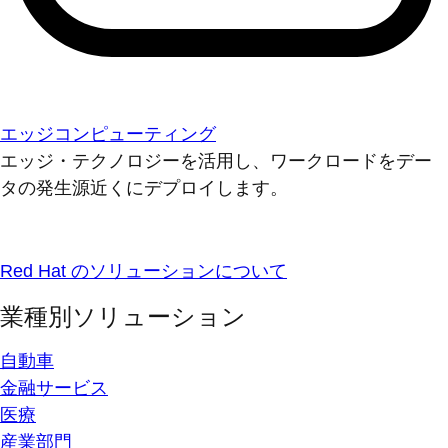
エッジコンピューティング
エッジ・テクノロジーを活用し、ワークロードをデー
タの発生源近くにデプロイします。
Red Hat のソリューションについて
業種別ソリューション
自動車
金融サービス
医療
産業部門