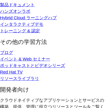
製品ドキュメント
ハンズオンラボ
Hybrid Cloud ラーニングハブ
インタラクティブデモ
トレーニング & 認定
その他の学習方法
ブログ
イベント & Web セミナー
ポッドキャストとビデオシリーズ
Red Hat TV
リソースライブラリ
開発者向け
クラウドネイティブなアプリケーションとサービスの
構築、提供、管理に役立つリソースとツールをご覧く