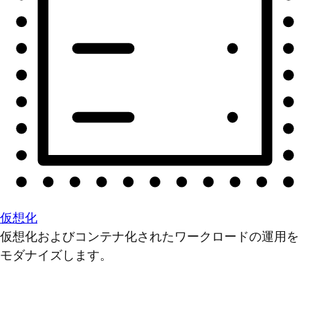
仮想化
仮想化およびコンテナ化されたワークロードの運用を
モダナイズします。