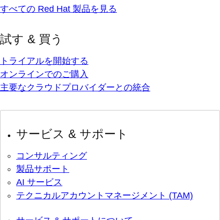
すべての Red Hat 製品を見る
試す & 買う
トライアルを開始する
オンラインでのご購入
主要なクラウドプロバイダーとの統合
サービス & サポート
コンサルティング
製品サポート
AI サービス
テクニカルアカウントマネージメント (TAM)