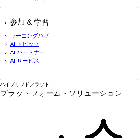
参加 & 学習
ラーニングハブ
AI トピック
AI パートナー
AI サービス
ハイブリッドクラウド
プラットフォーム・ソリューション