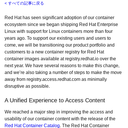
すべての記事に戻る
Red Hat has seen significant adoption of our container
ecosystem since we began shipping Red Hat Enterprise
Linux with support for Linux containers more than four
years ago. To support our existing users and users to
come, we will be transitioning our product portfolio and
customers to a new container registry for Red Hat
container images available at registry.redhat.io over the
next year. We have several reasons to make this change,
and we’re also taking a number of steps to make the move
away from registry.access.redhat.com as minimally
disruptive as possible.
A Unified Experience to Access Content
We reached a major step in improving the access and
usability of our container content with the release of the
Red Hat Container Catalog
. The Red Hat Container