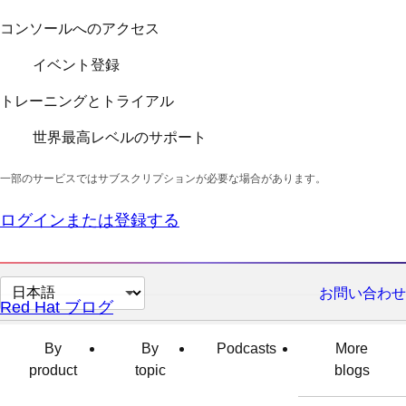
コンソールへのアクセス
イベント登録
トレーニングとトライアル
世界最高レベルのサポート
一部のサービスではサブスクリプションが必要な場合があります。
ログインまたは登録する
ペ
お問い合わせ
Red Hat ブログ
ー
ジ
By
By
Podcasts
More
の
product
topic
blogs
言