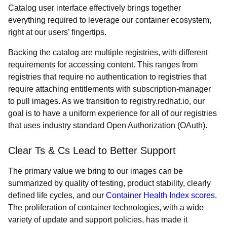
Catalog user interface effectively brings together
everything required to leverage our container ecosystem,
right at our users’ fingertips.
Backing the catalog are multiple registries, with different
requirements for accessing content. This ranges from
registries that require no authentication to registries that
require attaching entitlements with subscription-manager
to pull images. As we transition to registry.redhat.io, our
goal is to have a uniform experience for all of our registries
that uses industry standard Open Authorization (OAuth).
Clear Ts & Cs Lead to Better Support
The primary value we bring to our images can be
summarized by quality of testing, product stability, clearly
defined life cycles, and our
Container Health Index scores
.
The proliferation of container technologies, with a wide
variety of update and support policies, has made it