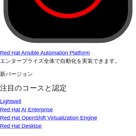
Red Hat Ansible Automation Platform
エンタープライズ全体で自動化を実装できます。
新バージョン
注目のコースと認定
Lightwell
Red Hat AI Enterprise
Red Hat OpenShift Virtualization Engine
Red Hat Desktop