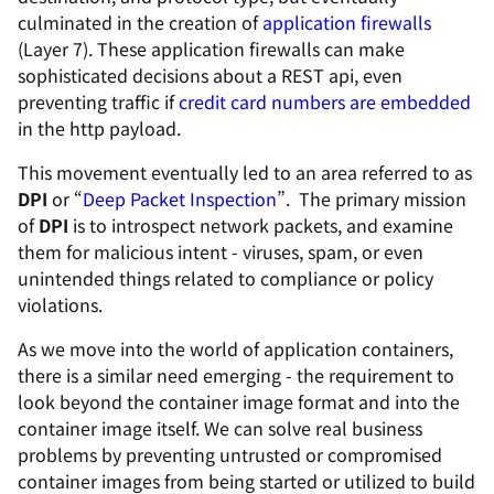
culminated in the creation of
application firewalls
(Layer 7). These application firewalls can make
sophisticated decisions about a REST api, even
preventing traffic if
credit card numbers are embedded
in the http payload.
This movement eventually led to an area referred to as
DPI
or “
Deep Packet Inspection
”. The primary mission
of
DPI
is to introspect network packets, and examine
them for malicious intent - viruses, spam, or even
unintended things related to compliance or policy
violations.
As we move into the world of application containers,
there is a similar need emerging - the requirement to
look beyond the container image format and into the
container image itself. We can solve real business
problems by preventing untrusted or compromised
container images from being started or utilized to build