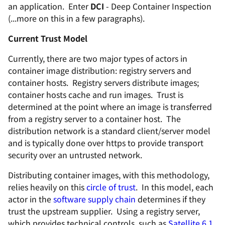
an application. Enter
DCI
- Deep Container Inspection
(...more on this in a few paragraphs).
Current Trust Model
Currently, there are two major types of actors in
container image distribution: registry servers and
container hosts. Registry servers distribute images;
container hosts cache and run images. Trust is
determined at the point where an image is transferred
from a registry server to a container host. The
distribution network is a standard client/server model
and is typically done over https to provide transport
security over an untrusted network.
Distributing container images, with this methodology,
relies heavily on this
circle of trust
. In this model, each
actor in the
software supply chain
determines if they
trust the upstream supplier. Using a registry server,
which provides technical controls, such as
Satellite 6.1