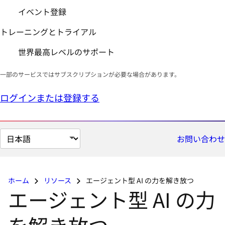
イベント登録
トレーニングとトライアル
世界最高レベルのサポート
一部のサービスではサブスクリプションが必要な場合があります。
ログインまたは登録する
ペ
お問い合わせ
ー
ジ
の
ホーム
リソース
エージェント型 AI の力を解き放つ
言
エージェント型 AI の力
語
を