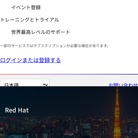
イベント登録
トレーニングとトライアル
世界最高レベルのサポート
一部のサービスではサブスクリプションが必要な場合があります。
ログインまたは登録する
ペ
お問い合わせ
ー
ジ
の
Red Hat
言
Japan
語
を