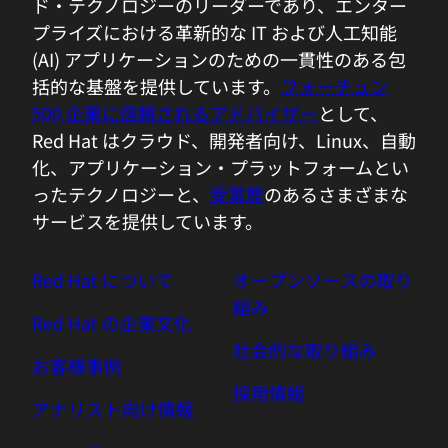
ド・テクノロジーのリーダーであり、エンター
プライズにおける革新的な IT および人工知能
(AI) アプリケーションのための一貫性のある包
括的な基盤を提供しています。
フォーチュン
500 企業に信頼されるアドバイザー
として、
Red Hat はクラウド、開発者向け、Linux、自動
化、アプリケーション・プラットフォームとい
ったテクノロジーと、
受賞歴
のあるさまざまな
サービスを提供しています。
Red Hat について
オープンソースの取り
組み
Red Hat の企業文化
社会的な取り組み
お客様事例
採用情報
アナリスト向け情報