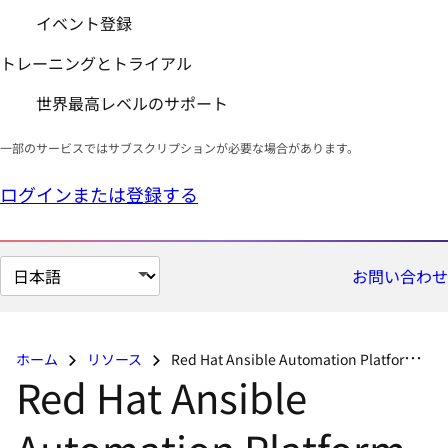
イベント登録
トレーニングとトライアル
世界最高レベルのサポート
一部のサービスではサブスクリプションが必要な場合があります。
ログインまたは登録する
ペ
お問い合わせ
ー
ジ
の
ホーム
リソース
Red Hat Ansible Automation Platform を使用して Microsoft Azure に移行する
言
Red Hat Ansible
語
を