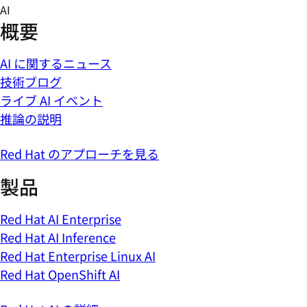
Skip
AI
to
概要
content
AI に関するニュース
技術ブログ
ライブ AI イベント
推論の説明
Red Hat のアプローチを見る
製品
Red Hat AI Enterprise
Red Hat AI Inference
Red Hat Enterprise Linux AI
Red Hat OpenShift AI