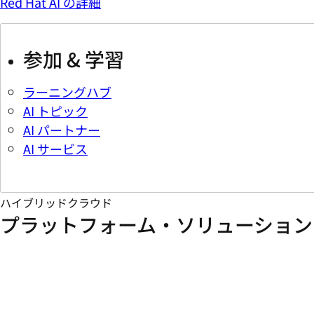
Red Hat AI の詳細
参加 & 学習
ラーニングハブ
AI トピック
AI パートナー
AI サービス
ハイブリッドクラウド
プラットフォーム・ソリューション