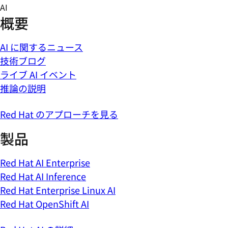
Skip
AI
to
概要
content
AI に関するニュース
技術ブログ
ライブ AI イベント
推論の説明
Red Hat のアプローチを見る
製品
Red Hat AI Enterprise
Red Hat AI Inference
Red Hat Enterprise Linux AI
Red Hat OpenShift AI