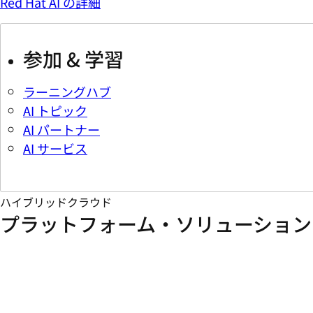
Red Hat AI の詳細
参加 & 学習
ラーニングハブ
AI トピック
AI パートナー
AI サービス
ハイブリッドクラウド
プラットフォーム・ソリューション