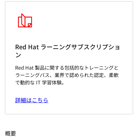
ン
Red Hat 製品に関する包括的なトレーニングと
ラーニングパス、業界で認められた認定、柔軟
で動的な IT 学習体験。
詳細はこちら
概要
コースの説明
Red Hat Enterprise Linux に関する問題の診断、情報の
収集、一般的な問題の解決
Red Hat Enterprise Linux Diagnostics and
Troubleshooting (RH342) コースは、システム管理者を対