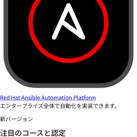
Red Hat Ansible Automation Platform
エンタープライズ全体で自動化を実装できます。
新バージョン
注目のコースと認定
Lightwell
Red Hat AI Enterprise
Red Hat OpenShift Virtualization Engine
Red Hat Desktop
すべての Red Hat 製品を見る