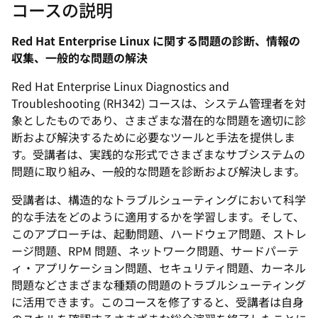
象としたものであり、さまざまな潜在的な問題を適切に診
断および解決するために必要なツールと手法を提供しま
す。受講者は、実践的な形式でさまざまなサブシステムの
問題に取り組み、一般的な問題を診断および解決します。
受講者は、構造的なトラブルシューティングにおいて科学
的な手法をどのように適用するかを学習します。そして、
このアプローチは、起動問題、ハードウェア問題、ストレ
ージ問題、RPM 問題、ネットワーク問題、サードパーテ
ィ・アプリケーション問題、セキュリティ問題、カーネル
問題などさまざまな種類の問題のトラブルシューティング
に活用できます。このコースを修了すると、受講者は自身
のスキルを確認するさまざまな総合演習を終了したことに
なります。
このコースは Red Hat Enterprise Linux 8.4 に基づいてい
ます。
学習内容サマリー