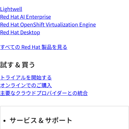
試す & 買う
トライアルを開始する
オンラインでのご購入
主要なクラウドプロバイダーとの統合
サービス & サポート
コンサルティング
製品サポート
AI サービス
テクニカルアカウントマネージメント (TAM)
サービス & サポートについて