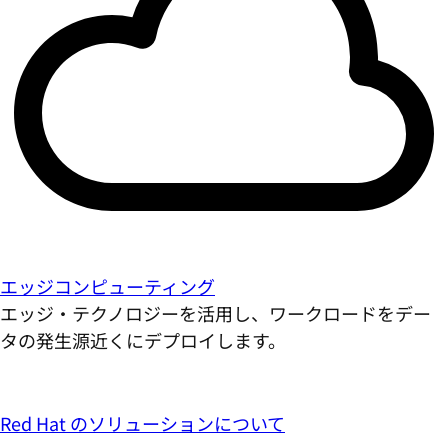
エッジコンピューティング
エッジ・テクノロジーを活用し、ワークロードをデー
タの発生源近くにデプロイします。
Red Hat のソリューションについて
業種別ソリューション
自動車
金融サービス
医療
産業部門