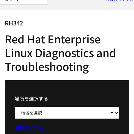
Linux Diagnostics and
選
択
Troubleshooting
し
て
く
だ
場所を選択する
さ
い
詳細はこちら
近くのトレーニング施設を探す