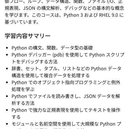
御フロー、ループ、データ構造、関数、ファイル I/O、正
規表現、JSON の構文解析、デバッグなどの基本的な概念
を学びます。このコースは、Python 3 および RHEL 9.0 に
基づいています。
学習内容サマリー
Python の構文、関数、データ型の基礎
Python デバッガー (pdb) を使用して Python スクリプ
トをデバッグする方法
辞書、セット、タプル、リストなどの Python データ
構造を使用して複合データを処理する
Python でのオブジェクト指向プログラミングと例外
処理を学ぶ
Python でファイルを読み書きし、JSON データを解
析する方法
Python で強力な正規表現を使用してテキストを操作
する
モジュールと名前空間を使用して大規模な Python プ