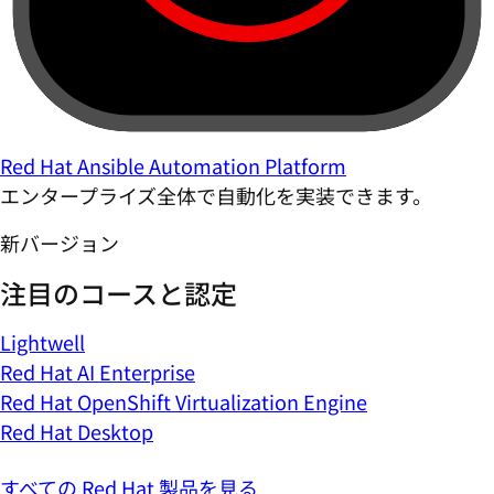
Red Hat Ansible Automation Platform
エンタープライズ全体で自動化を実装できます。
新バージョン
注目のコースと認定
Lightwell
Red Hat AI Enterprise
Red Hat OpenShift Virtualization Engine
Red Hat Desktop
すべての Red Hat 製品を見る