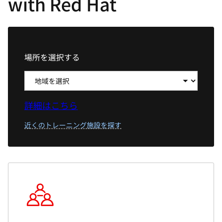
with Red Hat
選
択
し
て
場所を選択する
く
だ
さ
い
詳細はこちら
近くのトレーニング施設を探す