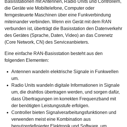
Basisstationen mit Antennen, Radio Units und Controllern,
die Geräte wie Mobiltelefone, Computer oder
ferngesteuerte Maschinen über eine Funkverbindung
miteinander verbinden. Wenn ein Gerät mit dem RAN
verbunden ist, überträgt die Basisstation den Datenverkehr
des Gerätes (Sprache, Daten, Video) an das Corenetz
(Core Network, CN) des Serviceanbieters.
Eine einfache RAN-Basisstation besteht aus den
folgenden Elementen:
Antennen wandeln elektrische Signale in Funkwellen
um.
Radio Units wandeln digitale Informationen in Signale
um, die drahtlos übertragen werden, und sorgen dafür,
dass Übertragungen im korrekten Frequenzband mit
der benötigten Leistungsstufe erfolgen.
Controller bieten Signalverarbeitungsfunktionen und
verwenden meist eine Kombination aus
benutzerdefinierter Elektronik und Software, um