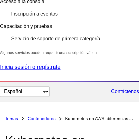
Acceso a la consola
Inscripción a eventos
Capacitación y pruebas
Servicio de soporte de primera categoría
Algunos servicios pueden requerir una suscripción válida.
Inicia sesión o regístrate
Cambiar
Contáctenos
el
idioma
Temas
Contenedores
Kubernetes en AWS: diferencias entre las plataformas de aplicaciones autogestionadas y las gestionadas por terceros