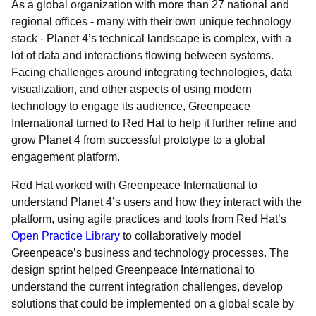
As a global organization with more than 27 national and
regional offices - many with their own unique technology
stack - Planet 4’s technical landscape is complex, with a
lot of data and interactions flowing between systems.
Facing challenges around integrating technologies, data
visualization, and other aspects of using modern
technology to engage its audience, Greenpeace
International turned to Red Hat to help it further refine and
grow Planet 4 from successful prototype to a global
engagement platform.
Red Hat worked with Greenpeace International to
understand Planet 4’s users and how they interact with the
platform, using agile practices and tools from Red Hat’s
Open Practice Library
to collaboratively model
Greenpeace’s business and technology processes. The
design sprint helped Greenpeace International to
understand the current integration challenges, develop
solutions that could be implemented on a global scale by