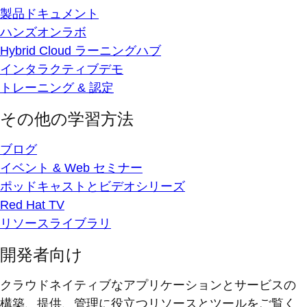
製品ドキュメント
ハンズオンラボ
Hybrid Cloud ラーニングハブ
インタラクティブデモ
トレーニング & 認定
その他の学習方法
ブログ
イベント & Web セミナー
ポッドキャストとビデオシリーズ
Red Hat TV
リソースライブラリ
開発者向け
クラウドネイティブなアプリケーションとサービスの
構築、提供、管理に役立つリソースとツールをご覧く