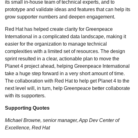
its small in-house team of technical experts, and to
prototype and validate ideas and features that can help its
grow supporter numbers and deepen engagement.
Red Hat has helped create clarity for Greenpeace
International in a complicated data landscape, making it
easier for the organization to manage technical
complexities with a limited set of resources. The design
sprint resulted in a clear, actionable plan to move the
Planet 4 project ahead, helping Greenpeace International
take a huge step forward in a very short amount of time.
The collaboration with Red Hat to help get Planet 4 to the
next level will, in turn, help Greenpeace better collaborate
with its supporters.
Supporting Quotes
Michael Browne, senior manager, App Dev Center of
Excellence, Red Hat