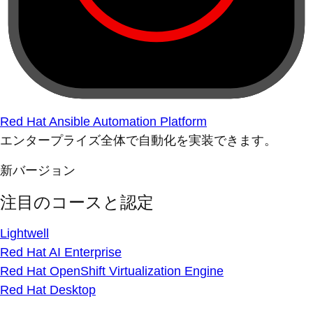
Red Hat Ansible Automation Platform
エンタープライズ全体で自動化を実装できます。
新バージョン
注目のコースと認定
Lightwell
Red Hat AI Enterprise
Red Hat OpenShift Virtualization Engine
Red Hat Desktop