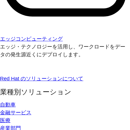
エッジコンピューティング
エッジ・テクノロジーを活用し、ワークロードをデー
タの発生源近くにデプロイします。
Red Hat のソリューションについて
業種別ソリューション
自動車
金融サービス
医療
産業部門