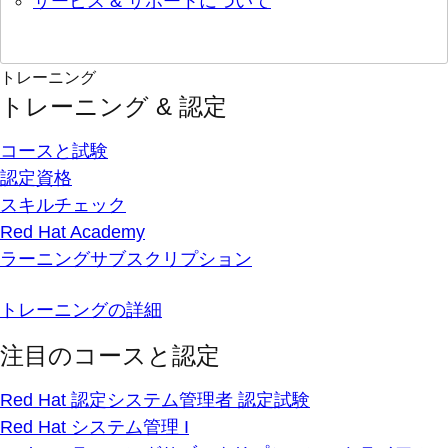
サービス & サポートについて
トレーニング
トレーニング & 認定
コースと試験
認定資格
スキルチェック
Red Hat Academy
ラーニングサブスクリプション
トレーニングの詳細
注目のコースと認定
Red Hat 認定システム管理者 認定試験
Red Hat システム管理 I