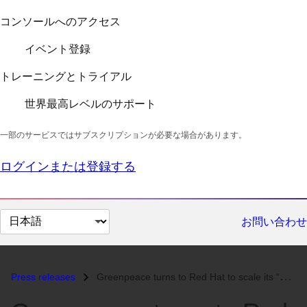
コンソールへのアクセス
イベント登録
トレーニングとトライアル
世界最高レベルのサポート
一部のサービスではサブスクリプションが必要な場合があります。
ログインまたは登録する
ペ
お問い合わせ
ー
ジ
の
Press releases
Greenpeace turns to Red Hat to scale its “Planet 4” global engagement...
言