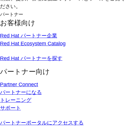
ださい。
パートナー
お客様向け
Red Hat パートナー企業
Red Hat Ecosystem Catalog
Red Hat パートナーを探す
パートナー向け
Partner Connect
パートナーになる
トレーニング
サポート
パートナーポータルにアクセスする