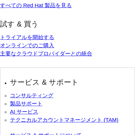
すべての Red Hat 製品を見る
試す & 買う
トライアルを開始する
オンラインでのご購入
主要なクラウドプロバイダーとの統合
サービス & サポート
コンサルティング
製品サポート
AI サービス
テクニカルアカウントマネージメント (TAM)