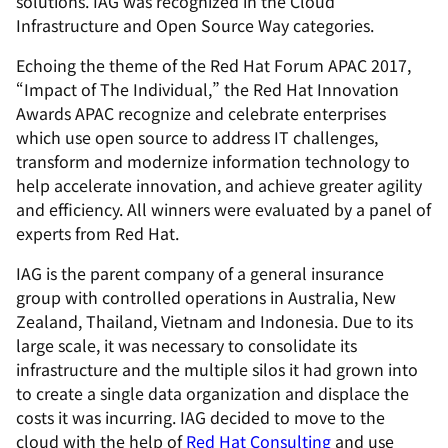
solutions. IAG was recognized in the Cloud
Infrastructure and Open Source Way categories.
Echoing the theme of the Red Hat Forum APAC 2017,
“Impact of The Individual,” the Red Hat Innovation
Awards APAC recognize and celebrate enterprises
which use open source to address IT challenges,
transform and modernize information technology to
help accelerate innovation, and achieve greater agility
and efficiency. All winners were evaluated by a panel of
experts from Red Hat.
IAG is the parent company of a general insurance
group with controlled operations in Australia, New
Zealand, Thailand, Vietnam and Indonesia. Due to its
large scale, it was necessary to consolidate its
infrastructure and the multiple silos it had grown into
to create a single data organization and displace the
costs it was incurring. IAG decided to move to the
cloud with the help of
Red Hat Consulting
and use