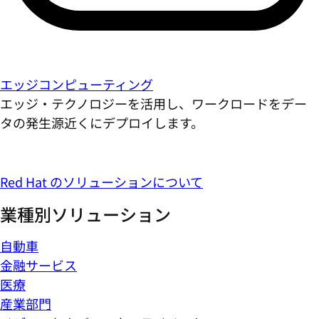
エッジコンピューティング
エッジ・テクノロジーを活用し、ワークロードをデー
タの発生源近くにデプロイします。
Red Hat のソリューションについて
業種別ソリューション
自動車
金融サービス
医療
産業部門