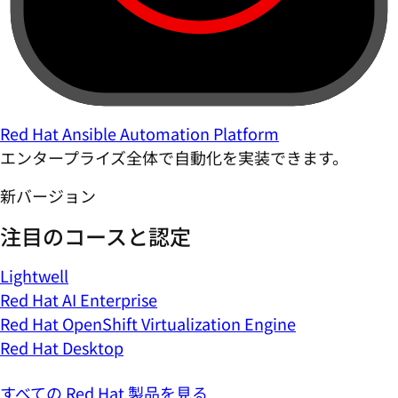
Red Hat Ansible Automation Platform
エンタープライズ全体で自動化を実装できます。
新バージョン
注目のコースと認定
Lightwell
Red Hat AI Enterprise
Red Hat OpenShift Virtualization Engine
Red Hat Desktop
すべての Red Hat 製品を見る