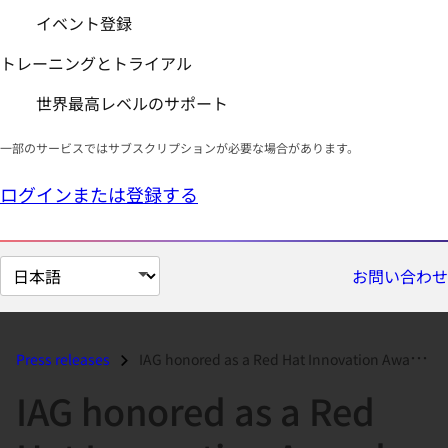
イベント登録
トレーニングとトライアル
世界最高レベルのサポート
一部のサービスではサブスクリプションが必要な場合があります。
ログインまたは登録する
ペ
お問い合わせ
ー
ジ
の
Press releases
IAG honored as a Red Hat Innovation Awards APAC Winner for 2017...
言
IAG honored as a Red
語
を