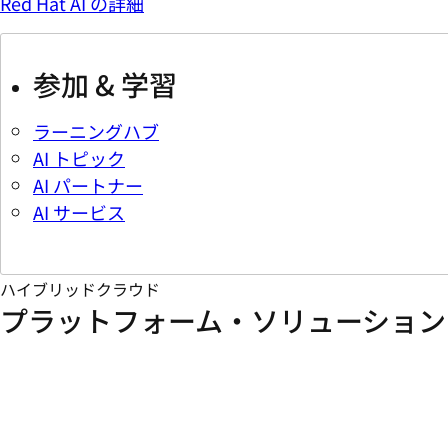
Red Hat AI の詳細
参加 & 学習
ラーニングハブ
AI トピック
AI パートナー
AI サービス
ハイブリッドクラウド
プラットフォーム・ソリューション