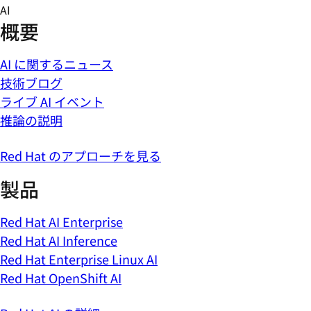
Skip
AI
to
概要
content
AI に関するニュース
技術ブログ
ライブ AI イベント
推論の説明
Red Hat のアプローチを見る
製品
Red Hat AI Enterprise
Red Hat AI Inference
Red Hat Enterprise Linux AI
Red Hat OpenShift AI