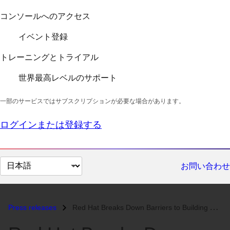
コンソールへのアクセス
イベント登録
トレーニングとトライアル
世界最高レベルのサポート
一部のサービスではサブスクリプションが必要な場合があります。
ログインまたは登録する
ペ
お問い合わせ
ー
ジ
の
Press releases
Red Hat Breaks Down Barriers to Building Applications for Kubernetes E...
言