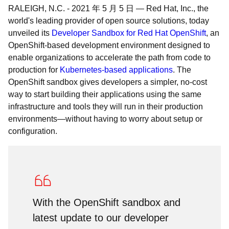
RALEIGH, N.C.
-
2021 年 5 月 5 日
—
Red Hat, Inc., the
world's leading provider of open source solutions, today
unveiled its
Developer Sandbox for Red Hat OpenShift
, an
OpenShift-based development environment designed to
enable organizations to accelerate the path from code to
production for
Kubernetes-based applications
. The
OpenShift sandbox gives developers a simpler, no-cost
way to start building their applications using the same
infrastructure and tools they will run in their production
environments—without having to worry about setup or
configuration.
With the OpenShift sandbox and
latest update to our developer