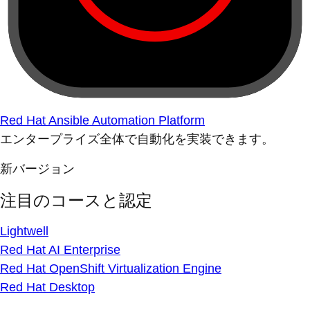
Red Hat Ansible Automation Platform
エンタープライズ全体で自動化を実装できます。
新バージョン
注目のコースと認定
Lightwell
Red Hat AI Enterprise
Red Hat OpenShift Virtualization Engine
Red Hat Desktop