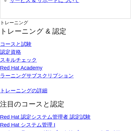
サービス & サポートについて
トレーニング
トレーニング & 認定
コースと試験
認定資格
スキルチェック
Red Hat Academy
ラーニングサブスクリプション
トレーニングの詳細
注目のコースと認定
Red Hat 認定システム管理者 認定試験
Red Hat システム管理 I