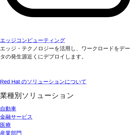
エッジコンピューティング
エッジ・テクノロジーを活用し、ワークロードをデー
タの発生源近くにデプロイします。
Red Hat のソリューションについて
業種別ソリューション
自動車
金融サービス
医療
産業部門