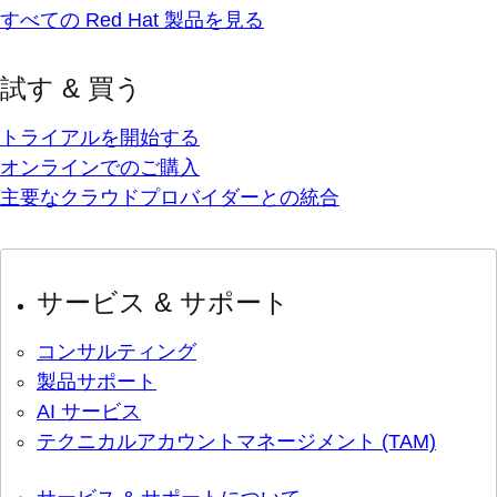
すべての Red Hat 製品を見る
試す & 買う
トライアルを開始する
オンラインでのご購入
主要なクラウドプロバイダーとの統合
サービス & サポート
コンサルティング
製品サポート
AI サービス
テクニカルアカウントマネージメント (TAM)