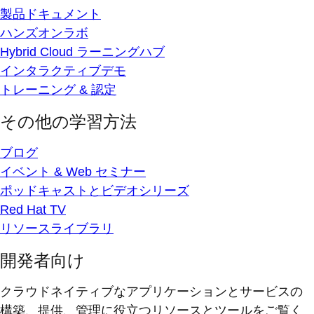
製品ドキュメント
ハンズオンラボ
Hybrid Cloud ラーニングハブ
インタラクティブデモ
トレーニング & 認定
その他の学習方法
ブログ
イベント & Web セミナー
ポッドキャストとビデオシリーズ
Red Hat TV
リソースライブラリ
開発者向け
クラウドネイティブなアプリケーションとサービスの
構築、提供、管理に役立つリソースとツールをご覧く