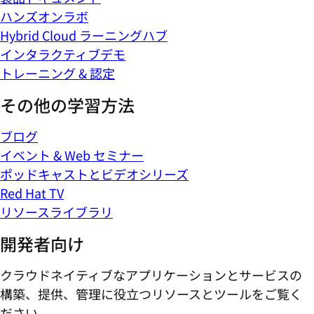
ハンズオンラボ
Hybrid Cloud ラーニングハブ
インタラクティブデモ
トレーニング & 認定
その他の学習方法
ブログ
イベント & Web セミナー
ポッドキャストとビデオシリーズ
Red Hat TV
リソースライブラリ
開発者向け
クラウドネイティブなアプリケーションとサービスの
構築、提供、管理に役立つリソースとツールをご覧く
ださい。