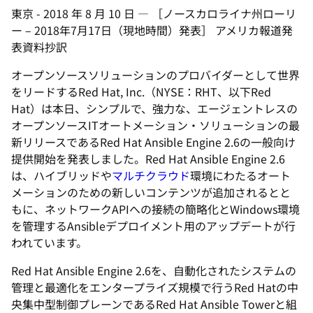
東京
-
2018 年 8 月 10 日
—
［ノースカロライナ州ローリ
ー – 2018年7月17日（現地時間）発表］ アメリカ報道発
表資料抄訳
オープンソースソリューションのプロバイダーとして世界
をリードするRed Hat, Inc.（NYSE：RHT、以下Red
Hat）は本日、シンプルで、強力な、エージェントレスの
オープンソースITオートメーション・ソリューションの最
新リリースであるRed Hat Ansible Engine 2.6の一般向け
提供開始を発表しました。Red Hat Ansible Engine 2.6
は、ハイブリッドや
マルチクラウド
環境にわたるオート
メーションのための新しいコンテンツが追加されるとと
もに、ネットワークAPIへの接続の簡略化とWindows環境
を管理するAnsibleデプロイメント用のアップデートが行
われています。
Red Hat Ansible Engine 2.6を、自動化されたシステムの
管理と最適化をエンタープライズ規模で行うRed Hatの中
央集中型制御プレーンであるRed Hat Ansible Towerと組