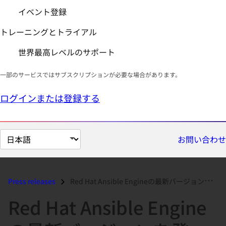
イベント登録
トレーニングとトライアル
世界最高レベルのサポート
一部のサービスではサブスクリプションが必要な場合があります。
ログインまたは登録する
ペ
お問い合わせ
ー
ジ
の
Press releases
Red Hat Ansible Engineの最新バージョンを発表、新たにクラウド、ネットワーク、およびWindowsオートメーションを実現...
言
Red Hat Ansible Engine
語
を