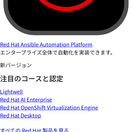
Red Hat Ansible Automation Platform
エンタープライズ全体で自動化を実装できます。
新バージョン
注目のコースと認定
Lightwell
Red Hat AI Enterprise
Red Hat OpenShift Virtualization Engine
Red Hat Desktop
すべての Red Hat 製品を見る