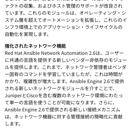
ァクトの収集、およびホスト管理のサポートが改良され
ています。これらのモジュールは、オペレーティング・シ
ステム層を超えてオートメーションを拡張し、これらのイ
ンフラ環境上でのアプリケーション・ライフサイクルの
自動化を実現します。
強化されたネットワーク機能
Red Hat Ansible Network Automation 2.6は、ユーザー
に共通の言語を提供する新しいベンダー非依存のモジュー
ルを提供します。これまで、ネットワーク管理者はベンダ
ー固有のコマンドを学習していましたが、これは時間が
かかり、複雑性が増大します。Ansible Engine 2.6で提供
される新しいネットワークモジュールを介すことで、
JuniperとCiscoを含む複数のネットワーク環境にわたっ
て単一の言語を使うことが可能になります。さらに、
Ansible Engine 2.6で提供される新しい接続メカニズム
は、ネットワーク機器に対する管理接続の簡略化に貢献
します。