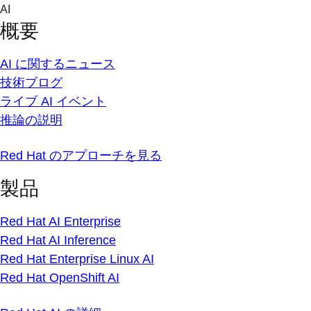
Skip
AI
to
概要
content
AI に関するニュース
技術ブログ
ライブ AI イベント
推論の説明
Red Hat のアプローチを見る
製品
Red Hat AI Enterprise
Red Hat AI Inference
Red Hat Enterprise Linux AI
Red Hat OpenShift AI