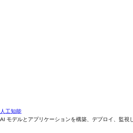
人工知能
AI モデルとアプリケーションを構築、デプロイ、監視