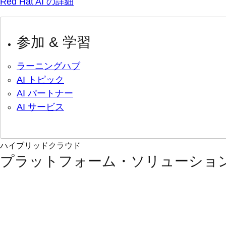
Red Hat AI の詳細
参加 & 学習
ラーニングハブ
AI トピック
AI パートナー
AI サービス
ハイブリッドクラウド
プラットフォーム・ソリューショ