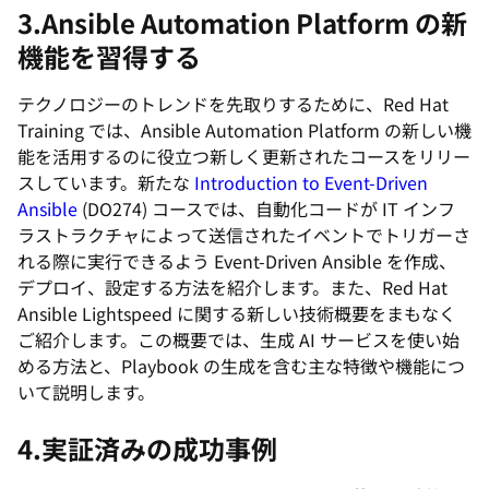
3.Ansible Automation Platform の新
機能を習得する
テクノロジーのトレンドを先取りするために、Red Hat
Training では、Ansible Automation Platform の新しい機
能を活用するのに役立つ新しく更新されたコースをリリー
スしています。新たな
Introduction to Event-Driven
Ansible
(DO274) コースでは、自動化コードが IT インフ
ラストラクチャによって送信されたイベントでトリガーさ
れる際に実行できるよう Event-Driven Ansible を作成、
デプロイ、設定する方法を紹介します。また、Red Hat
Ansible Lightspeed に関する新しい技術概要をまもなく
ご紹介します。この概要では、生成 AI サービスを使い始
める方法と、Playbook の生成を含む主な特徴や機能につ
いて説明します。
4.実証済みの成功事例