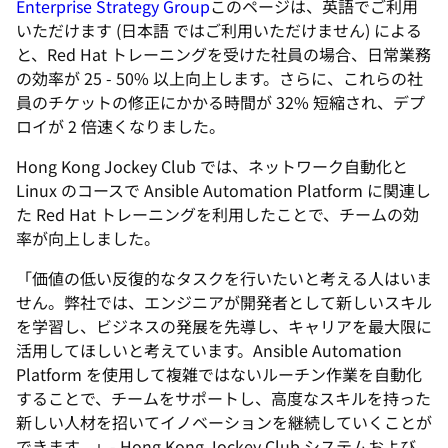
Enterprise Strategy Group
このページは、英語でご利用
いただけます (日本語 ではご利用いただけません)
による
と、Red Hat トレーニングを受けた社員の場合、日常業務
の効率が 25 - 50% 以上向上します。さらに、これらの社
員のチケットの修正にかかる時間が 32% 短縮され、デプ
ロイが 2 倍速くなりました。
Hong Kong Jockey Club では、ネットワーク自動化と
Linux のコースで Ansible Automation Platform に関連し
た Red Hat トレーニングを利用したことで、チームの効
率が向上しました。
「価値の低い反復的なタスクを行いたいと考える人はいま
せん。弊社では、エンジニアが開発者として新しいスキル
を学習し、ビジネスの発展を先導し、キャリアを最大限に
活用してほしいと考えています。Ansible Automation
Platform を使用して複雑ではないルーチン作業を自動化
することで、チームをサポートし、高度なスキルを持った
新しい人材を招いてイノベーションを継続していくことが
できます。」- Hong Kong Jockey Club システムおよび