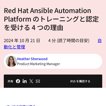
選
Red Hat Ansible Automation
択
し
Platform のトレーニングと認定
て
を受ける 4 つの理由
く
だ
2024 年 10 月 21 日
4
分 (読了時間の目安)
自
さ
動化と管理
い
Heather Sherwood
Product Marketing Manager
共有
RSS を購読する