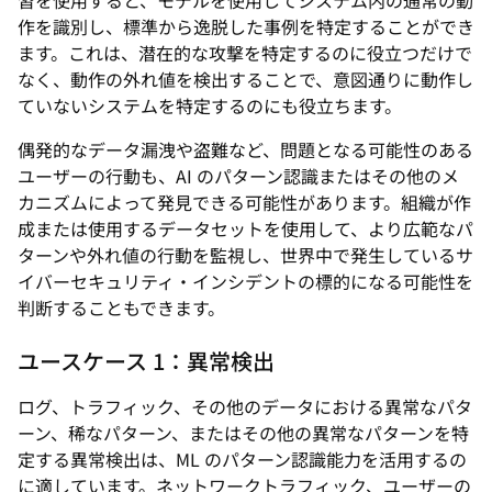
習を使用すると、モデルを使用してシステム内の通常の動
作を識別し、標準から逸脱した事例を特定することができ
ます。これは、潜在的な攻撃を特定するのに役立つだけで
なく、動作の外れ値を検出することで、意図通りに動作し
ていないシステムを特定するのにも役立ちます。
偶発的なデータ漏洩や盗難など、問題となる可能性のある
ユーザーの行動も、AI のパターン認識またはその他のメ
カニズムによって発見できる可能性があります。組織が作
成または使用するデータセットを使用して、より広範なパ
ターンや外れ値の行動を監視し、世界中で発生しているサ
イバーセキュリティ・インシデントの標的になる可能性を
判断することもできます。
ユースケース 1：異常検出
ログ、トラフィック、その他のデータにおける異常なパタ
ーン、稀なパターン、またはその他の異常なパターンを特
定する異常検出は、ML のパターン認識能力を活用するの
に適しています。ネットワークトラフィック、ユーザーの