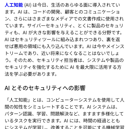
人工知能
(AI) は今日、生活のあらゆる面に導入されてい
ます。AI は、コードの開発、顧客とのコミュニケーショ
ン、さらにはさまざまなメディアでの文書作成に使用され
ています。サイバーセキュリティ、とくに製品のセキュリ
ティも、AI が大きな影響を与えることができる分野です。
AI はセキュリティツールに組み込まれつつあり、裏を返
せば悪用の領域にも入り込んでいます。AI は今やメインス
トリームであり、近い将来になくなることはないでしょ
う。そのため、セキュリティ担当者は、システムや製品の
セキュリティを強化するために AI を最大限に活用する方
法を学ぶ必要があります。
AI とそのセキュリティへの影響
「人工知能」とは、コンピューターシステムを使用して人
間の知性をシミュレートすることです。AI システムは、
パターン認識、学習、問題解決など、ますます多様化して
いるタスクを実行できます。AI には、時間の経過ととも
にシステムが学習し、改善することを可能にする機械学習