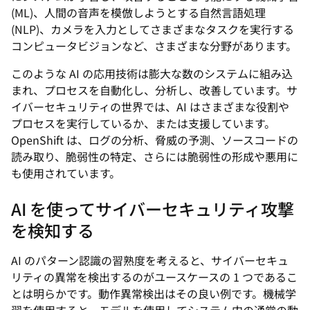
(ML)、人間の音声を模倣しようとする自然言語処理
(NLP)、カメラを入力としてさまざまなタスクを実行する
コンピュータビジョンなど、さまざまな分野があります。
このような AI の応用技術は膨大な数のシステムに組み込
まれ、プロセスを自動化し、分析し、改善しています。サ
イバーセキュリティの世界では、AI はさまざまな役割や
プロセスを実行しているか、または支援しています。
OpenShift は、ログの分析、脅威の予測、ソースコードの
読み取り、脆弱性の特定、さらには脆弱性の形成や悪用に
も使用されています。
AI を使ってサイバーセキュリティ攻撃
を検知する
AI のパターン認識の習熟度を考えると、サイバーセキュ
リティの異常を検出するのがユースケースの 1 つであるこ
とは明らかです。動作異常検出はその良い例です。機械学