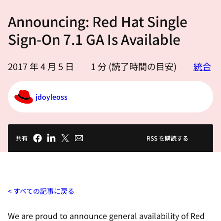
選
Announcing: Red Hat Single
択
し
Sign-On 7.1 GA Is Available
て
く
2017 年 4 月 5 日
1
分 (読了時間の目安)
統合
だ
さ
jdoyleoss
い
共有
RSS を購読する
すべての記事に戻る
We are proud to announce general availability of Red