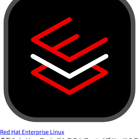
Red Hat Enterprise Linux