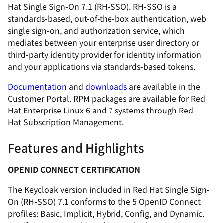
Hat Single Sign-On 7.1 (RH-SSO). RH-SSO is a
standards-based, out-of-the-box authentication, web
single sign-on, and authorization service, which
mediates between your enterprise user directory or
third-party identity provider for identity information
and your applications via standards-based tokens.
Documentation
and
downloads
are available in the
Customer Portal. RPM packages are available for Red
Hat Enterprise Linux 6 and 7 systems through Red
Hat Subscription Management.
Features and Highlights
OPENID CONNECT CERTIFICATION
The Keycloak version included in Red Hat Single Sign-
On (RH-SSO) 7.1 conforms to the 5 OpenID Connect
profiles: Basic, Implicit, Hybrid, Config, and Dynamic.