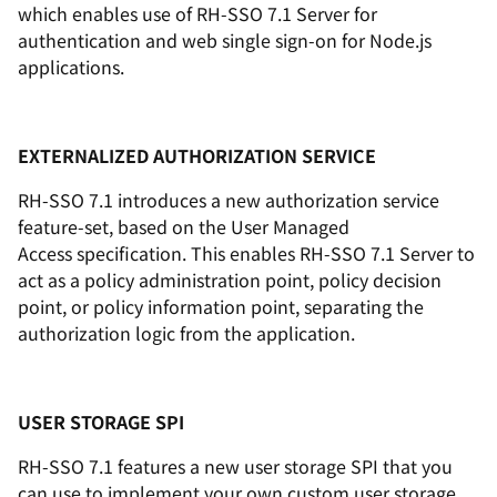
which enables use of RH-SSO 7.1 Server for
authentication and web single sign-on for Node.js
applications.
EXTERNALIZED AUTHORIZATION SERVICE
RH-SSO 7.1 introduces a new authorization service
feature-set, based on the User Managed
Access specification. This enables RH-SSO 7.1 Server to
act as a policy administration point, policy decision
point, or policy information point, separating the
authorization logic from the application.
USER STORAGE SPI
RH-SSO 7.1 features a new user storage SPI that you
can use to implement your own custom user storage