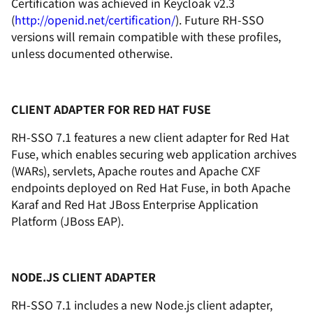
Certification was achieved in Keycloak v2.3
(
http://openid.net/certification/
). Future RH-SSO
versions will remain compatible with these profiles,
unless documented otherwise.
CLIENT ADAPTER FOR RED HAT FUSE
RH-SSO 7.1 features a new client adapter for Red Hat
Fuse, which enables securing web application archives
(WARs), servlets, Apache routes and Apache CXF
endpoints deployed on Red Hat Fuse, in both Apache
Karaf and Red Hat JBoss Enterprise Application
Platform (JBoss EAP).
NODE.JS CLIENT ADAPTER
RH-SSO 7.1 includes a new Node.js client adapter,