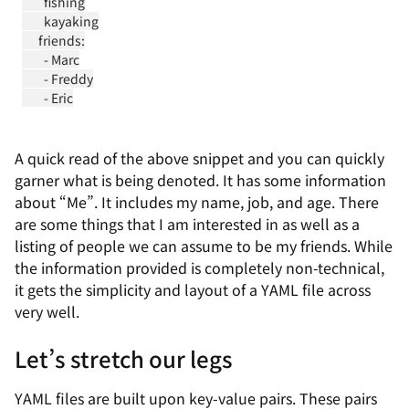
        fishing

        kayaking

      friends:

        - Marc

        - Freddy

A quick read of the above snippet and you can quickly
garner what is being denoted. It has some information
about “Me”. It includes my name, job, and age. There
are some things that I am interested in as well as a
listing of people we can assume to be my friends. While
the information provided is completely non-technical,
it gets the simplicity and layout of a YAML file across
very well.
Let’s stretch our legs
YAML files are built upon key-value pairs. These pairs