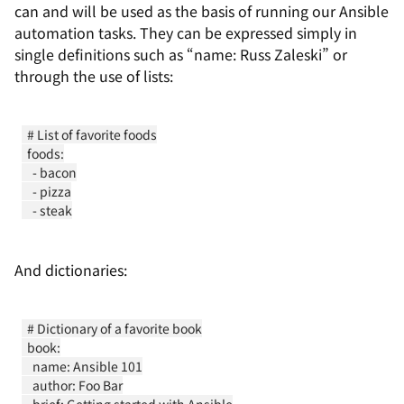
can and will be used as the basis of running our Ansible
automation tasks. They can be expressed simply in
single definitions such as “name: Russ Zaleski” or
through the use of lists:
  # List of favorite foods

  foods:

    - bacon

    - pizza

And dictionaries:
  # Dictionary of a favorite book

  book:

    name: Ansible 101

    author: Foo Bar
