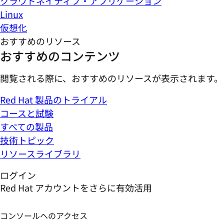
クラウドネイティブ・アプリケーション
Linux
仮想化
おすすめのリソース
おすすめのコンテンツ
閲覧される際に、おすすめのリソースが表示されます。
Red Hat 製品のトライアル
コースと試験
すべての製品
技術トピック
リソースライブラリ
ログイン
Red Hat アカウントをさらに有効活用
コンソールへのアクセス