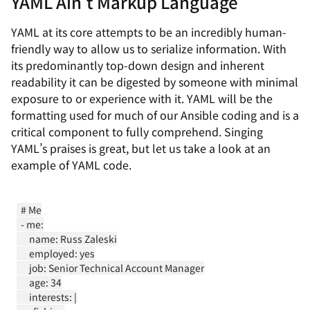
YAML Ain't Markup Language
YAML at its core attempts to be an incredibly human-
friendly way to allow us to serialize information. With
its predominantly top-down design and inherent
readability it can be digested by someone with minimal
exposure to or experience with it. YAML will be the
formatting used for much of our Ansible coding and is a
critical component to fully comprehend. Singing
YAML’s praises is great, but let us take a look at an
example of YAML code.
  # Me

  - me:

      name: Russ Zaleski

      employed: yes

      job: Senior Technical Account Manager

      age: 34

      interests: |
