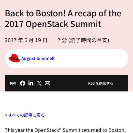
選
Back to Boston! A recap of the
択
し
2017 OpenStack Summit
て
く
2017 年 6 月 19 日
7
分 (読了時間の目安)
だ
さ
August Simonelli
い
共有
RSS を購読する
すべての記事に戻る
This year the OpenStack
®
Summit returned to Boston,