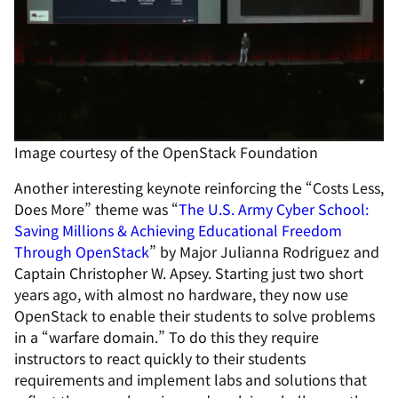
Image courtesy of the OpenStack Foundation
Another interesting keynote reinforcing the “Costs Less,
Does More” theme was “
The U.S. Army Cyber School:
Saving Millions & Achieving Educational Freedom
Through OpenStack
” by Major Julianna Rodriguez and
Captain Christopher W. Apsey. Starting just two short
years ago, with almost no hardware, they now use
OpenStack to enable their students to solve problems
in a “warfare domain.” To do this they require
instructors to react quickly to their students
requirements and implement labs and solutions that