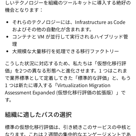
しいテクノロジーを組織のツールキットに導入する絶好の
機会となります：
それらのテクノロジーには、Infrastructure as Code
およびその他の自動化が含まれます。
コンテナと VM が並行して実行されるハイブリッド管
理
大規模な大量移行を処理できる移行ファクトリー
こうした状況に対応するため、私たちは「仮想化移行評
価」を2つの異なる形態へと進化させます。1 つはこれま
で業界標準として定着してきた「標準的な評価」と、もう
1 つは新たに導入する「Virtualization Migration
Assessment Expanded (仮想化移行評価の拡張版）」で
す。
組織に適したパスの選択
標準の仮想化移行評価は、引き続きこのサービスの中核と
なります。これは 2 週間の集中的なエンゲージメントであ