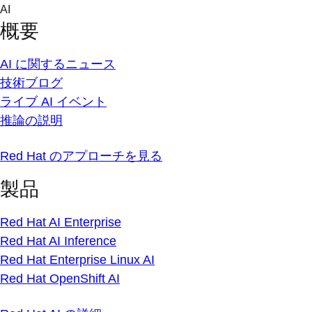
Skip
AI
to
概要
content
AI に関するニュース
技術ブログ
ライブ AI イベント
推論の説明
Red Hat のアプローチを見る
製品
Red Hat AI Enterprise
Red Hat AI Inference
Red Hat Enterprise Linux AI
Red Hat OpenShift AI