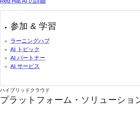
Red Hat AI の詳細
参加 & 学習
ラーニングハブ
AI トピック
AI パートナー
AI サービス
ハイブリッドクラウド
プラットフォーム・ソリューショ