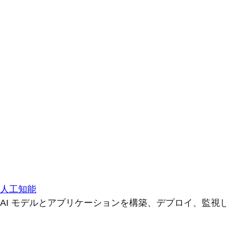
人工知能
AI モデルとアプリケーションを構築、デプロイ、監視