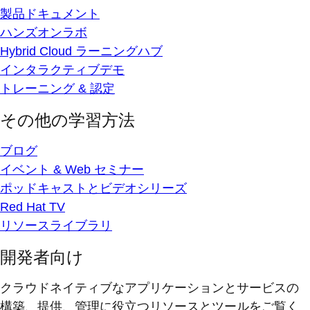
製品ドキュメント
ハンズオンラボ
Hybrid Cloud ラーニングハブ
インタラクティブデモ
トレーニング & 認定
その他の学習方法
ブログ
イベント & Web セミナー
ポッドキャストとビデオシリーズ
Red Hat TV
リソースライブラリ
開発者向け
クラウドネイティブなアプリケーションとサービスの
構築、提供、管理に役立つリソースとツールをご覧く