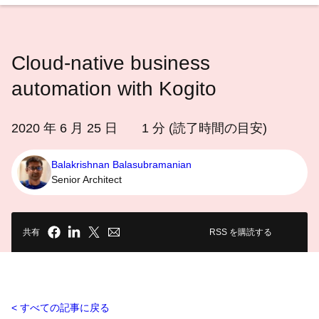
語
を
選
Cloud-native business
択
し
automation with Kogito
て
く
2020 年 6 月 25 日
1
分 (読了時間の目安)
だ
さ
Balakrishnan Balasubramanian
い
Senior Architect
共有
RSS を購読する
すべての記事に戻る