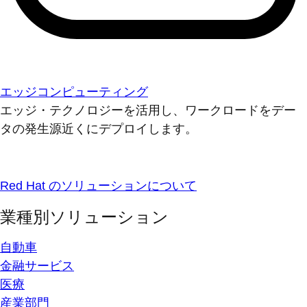
エッジコンピューティング
エッジ・テクノロジーを活用し、ワークロードをデー
タの発生源近くにデプロイします。
Red Hat のソリューションについて
業種別ソリューション
自動車
金融サービス
医療
産業部門