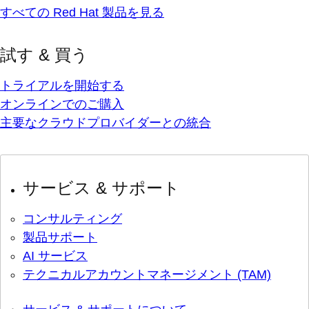
すべての Red Hat 製品を見る
試す & 買う
トライアルを開始する
オンラインでのご購入
主要なクラウドプロバイダーとの統合
サービス & サポート
コンサルティング
製品サポート
AI サービス
テクニカルアカウントマネージメント (TAM)