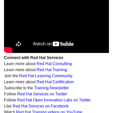
Connect with Red Hat Services
Learn more about
Red Hat Consulting
Learn more about
Red Hat Training
Join the
Red Hat Learning Community
Learn more about
Red Hat Certification
Subscribe to the
Training Newsletter
Follow
Red Hat Services on Twitter
Follow
Red Hat Open Innovation Labs on Twitter
Like
Red Hat Services on Facebook
Watch
Red Hat Training videos on YouTube