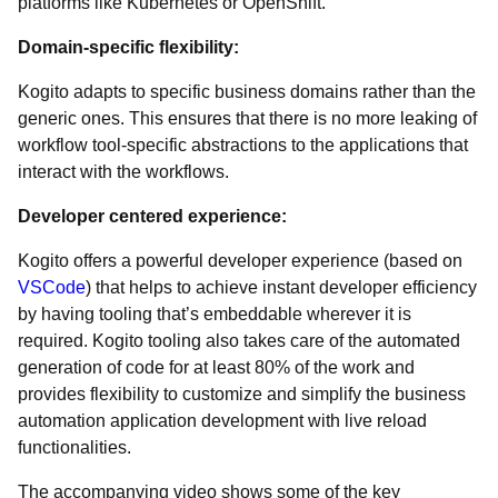
platforms like Kubernetes or OpenShift.
Domain-specific flexibility:
Kogito adapts to specific business domains rather than the
generic ones. This ensures that there is no more leaking of
workflow tool-specific abstractions to the applications that
interact with the workflows.
Developer centered experience:
Kogito offers a powerful developer experience (based on
VSCode
) that helps to achieve instant developer efficiency
by having tooling that’s embeddable wherever it is
required. Kogito tooling also takes care of the automated
generation of code for at least 80% of the work and
provides flexibility to customize and simplify the business
automation application development with live reload
functionalities.
The accompanying video shows some of the key