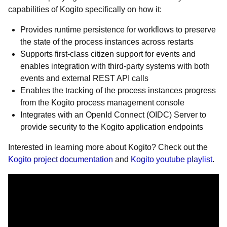
capabilities of Kogito specifically on how it:
Provides runtime persistence for workflows to preserve
the state of the process instances across restarts
Supports first-class citizen support for events and
enables integration with third-party systems with both
events and external REST API calls
Enables the tracking of the process instances progress
from the Kogito process management console
Integrates with an OpenId Connect (OIDC) Server to
provide security to the Kogito application endpoints
Interested in learning more about Kogito? Check out the
Kogito project documentation
and
Kogito youtube playlist
.