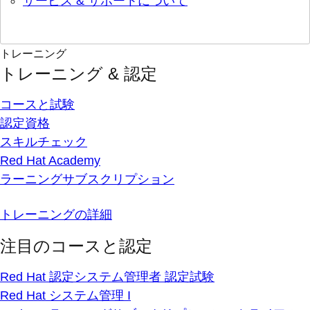
サービス & サポートについて
トレーニング
トレーニング & 認定
コースと試験
認定資格
スキルチェック
Red Hat Academy
ラーニングサブスクリプション
トレーニングの詳細
注目のコースと認定
Red Hat 認定システム管理者 認定試験
Red Hat システム管理 I