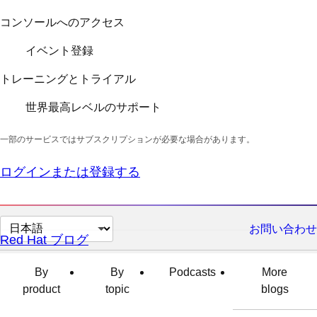
コンソールへのアクセス
イベント登録
トレーニングとトライアル
世界最高レベルのサポート
一部のサービスではサブスクリプションが必要な場合があります。
ログインまたは登録する
ペ
お問い合わせ
Red Hat ブログ
ー
ジ
By
By
Podcasts
More
の
product
topic
blogs
言