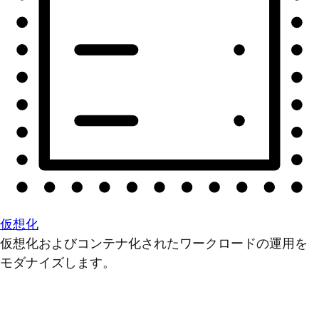
仮想化
仮想化およびコンテナ化されたワークロードの運用を
モダナイズします。