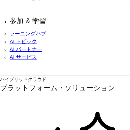
参加 & 学習
ラーニングハブ
AI トピック
AI パートナー
AI サービス
ハイブリッドクラウド
プラットフォーム・ソリューション