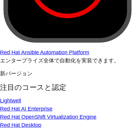
Red Hat Ansible Automation Platform
エンタープライズ全体で自動化を実装できます。
新バージョン
注目のコースと認定
Lightwell
Red Hat AI Enterprise
Red Hat OpenShift Virtualization Engine
Red Hat Desktop