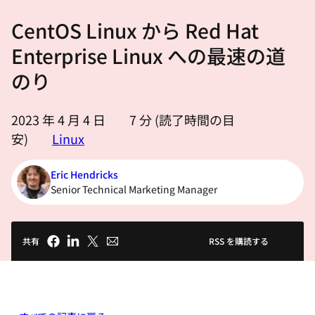
選
CentOS Linux から Red Hat
択
し
Enterprise Linux への最速の道
て
のり
く
だ
2023 年 4 月 4 日
7
分 (読了時間の目
さ
安)
Linux
い
Eric Hendricks
Senior Technical Marketing Manager
共有
RSS を購読する