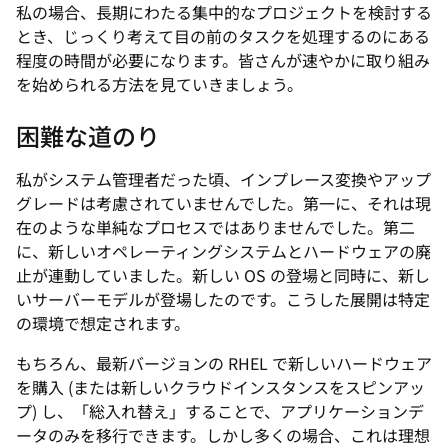
私の場合、長期にわたる集中的なプロジェクトを検討する
とき、じっくり考えて目の前のタスクを処理するのにある
程度の時間が必要になります。皆さんが速やかに取り組み
を始められる方法を見ていきましょう。
困難な道のり
私がシステム管理者だった頃、インプレース変換やアップ
グレードは考慮されていませんでした。第一に、それは現
在のような単純なプロセスではありませんでした。第二
に、新しいオペレーティングシステムとハードウェアの廃
止が連動していました。新しい OS の登場と同時に、新し
いサーバーモデルが登場したのです。こうした展開は特定
の環境で想定されます。
もちろん、最新バージョンの RHEL で新しいハードウェア
を購入 (または新しいクラウドインスタンスをスピンアッ
プ) し、「総入れ替え」することで、アプリケーションデ
ータのみを移行できます。しかし多くの場合、これは理想