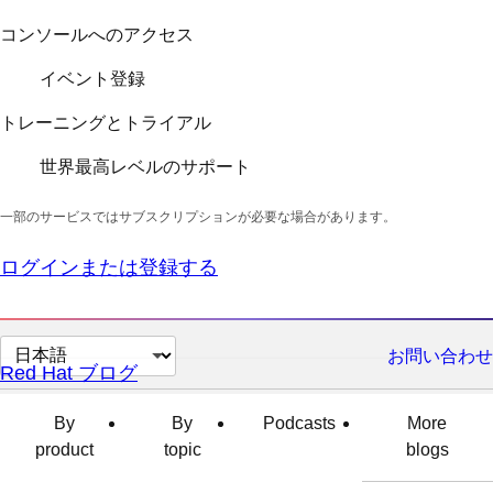
コンソールへのアクセス
イベント登録
トレーニングとトライアル
世界最高レベルのサポート
一部のサービスではサブスクリプションが必要な場合があります。
ログインまたは登録する
ペ
お問い合わせ
Red Hat ブログ
ー
ジ
By
By
Podcasts
More
の
product
topic
blogs
言