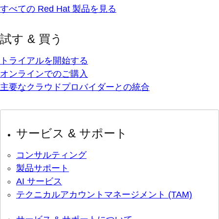
すべての Red Hat 製品を見る
試す & 買う
トライアルを開始する
オンラインでのご購入
主要なクラウドプロバイダーとの統合
サービス & サポート
コンサルティング
製品サポート
AI サービス
テクニカルアカウントマネージメント (TAM)