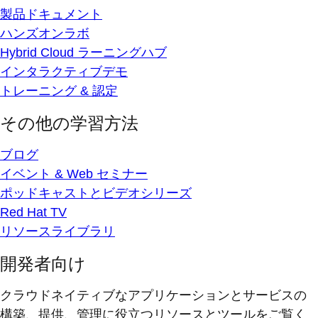
製品ドキュメント
ハンズオンラボ
Hybrid Cloud ラーニングハブ
インタラクティブデモ
トレーニング & 認定
その他の学習方法
ブログ
イベント & Web セミナー
ポッドキャストとビデオシリーズ
Red Hat TV
リソースライブラリ
開発者向け
クラウドネイティブなアプリケーションとサービスの
構築、提供、管理に役立つリソースとツールをご覧く