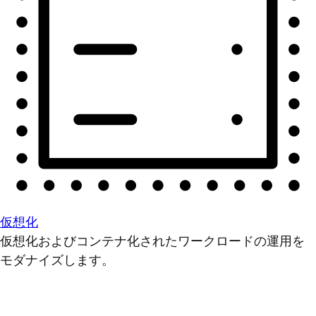
仮想化
仮想化およびコンテナ化されたワークロードの運用を
モダナイズします。