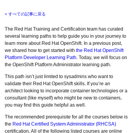
すべての記事に戻る
The Red Hat Training and Certification team has curated
several learning paths to help guide you in your journey to
learn more about Red Hat OpenShift. In a previous post,
we shared how to get started with
the Red Hat OpenShift
Platform Developer Learning Path
. Today, we will focus on
the OpenShift Platform Administrator learning path.
This path isn’t just limited to sysadmins who want to
validate their Red Hat OpenShift skills. If you’re an
architect looking to incorporate container technologies or a
consultant (like myself) who might be new to containers,
you may find this guide helpful as well.
The recommended prerequisite for all the courses below is
the
Red Hat Certified System Administrator (RHCSA)
certification. All of the following listed courses are online