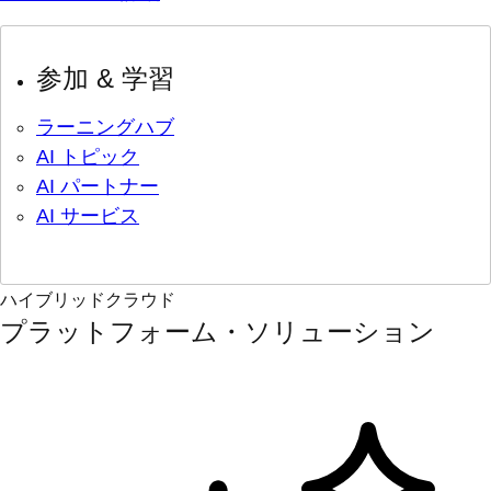
参加 & 学習
ラーニングハブ
AI トピック
AI パートナー
AI サービス
ハイブリッドクラウド
プラットフォーム・ソリューション