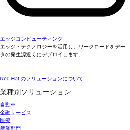
エッジコンピューティング
エッジ・テクノロジーを活用し、ワークロードをデー
タの発生源近くにデプロイします。
Red Hat のソリューションについて
業種別ソリューション
自動車
金融サービス
医療
産業部門