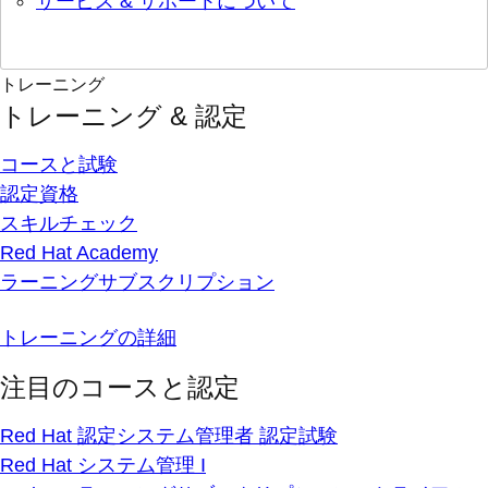
サービス & サポートについて
トレーニング
トレーニング & 認定
コースと試験
認定資格
スキルチェック
Red Hat Academy
ラーニングサブスクリプション
トレーニングの詳細
注目のコースと認定
Red Hat 認定システム管理者 認定試験
Red Hat システム管理 I