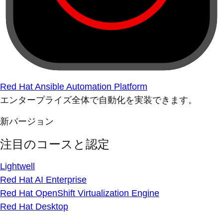
Red Hat Ansible Automation Platform
エンタープライズ全体で自動化を実装できます。
新バージョン
注目のコースと認定
Lightwell
Red Hat AI Enterprise
Red Hat OpenShift Virtualization Engine
Red Hat Desktop