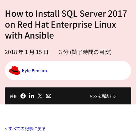
選
How to Install SQL Server 2017
択
し
on Red Hat Enterprise Linux
て
with Ansible
く
だ
2018 年 1 月 15 日
3
分 (読了時間の目安)
さ
い
Kyle Benson
共有
RSS を購読する
すべての記事に戻る