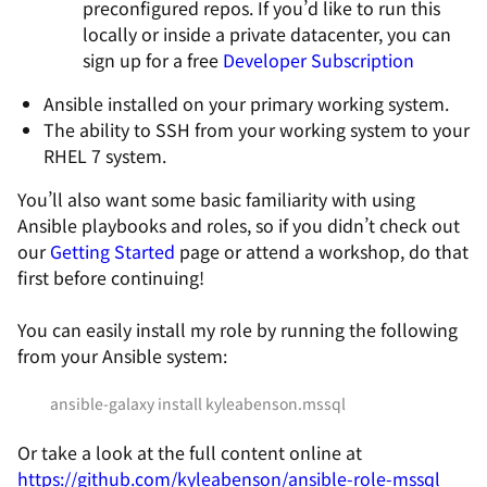
preconfigured repos. If you’d like to run this
locally or inside a private datacenter, you can
sign up for a free
Developer Subscription
Ansible installed on your primary working system.
The ability to SSH from your working system to your
RHEL 7 system.
You’ll also want some basic familiarity with using
Ansible playbooks and roles, so if you didn’t check out
our
Getting Started
page or attend a workshop, do that
first before continuing!
You can easily install my role by running the following
from your Ansible system:
ansible-galaxy install kyleabenson.mssql
Or take a look at the full content online at
https://github.com/kyleabenson/ansible-role-mssql