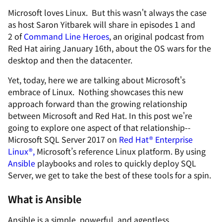
Microsoft loves Linux. But this wasn't always the case
as host Saron Yitbarek will share in episodes 1 and
2 of
Command Line Heroes
, an original podcast from
Red Hat airing January 16th, about the OS wars for the
desktop and then the datacenter.
Yet, today, here we are talking about Microsoft's
embrace of Linux. Nothing showcases this new
approach forward than the growing relationship
between Microsoft and Red Hat. In this post we're
going to explore one aspect of that relationship--
Microsoft SQL Server 2017 on
Red Hat
®
Enterprise
Linux
®,
Microsoft’s reference Linux platform. By using
Ansible
playbooks and roles to quickly deploy SQL
Server, we get to take the best of these tools for a spin.
What is Ansible
Ansible is a simple, powerful, and agentless